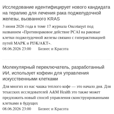
Исследование идентифицирует нового кандидата
на терапию для лечения рака поджелудочной
железы, вызванного KRAS
3 июня 2026 года в томе 17 журнала Oncotarget под
названием «Противораковое действие PCAI на раковые
клетки поджелудочной железы связано с гиперактивацией
путей MAPK и PI3K/AKT».
08.06.2026 23:00
Бизнес и Красота
Молекулярный переключатель, разработанный
ИИ, использует кофеин для управления
искусственными клетками
Для многих из нас чашка теплого кофе — это начало дня. Для
техасских исследователей A&M Health это также может
предложить новый способ управления сконструированными
клетками в будущих
08.06.2026 23:00
Бизнес и Красота