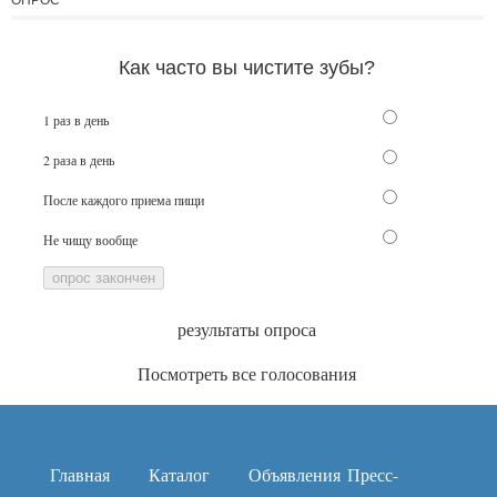
ОПРОС
Как часто вы чистите зубы?
1 раз в день
2 раза в день
После каждого приема пищи
Не чищу вообще
опрос закончен
результаты опроса
Посмотреть все голосования
Главная
Каталог
Объявления
Пресс-