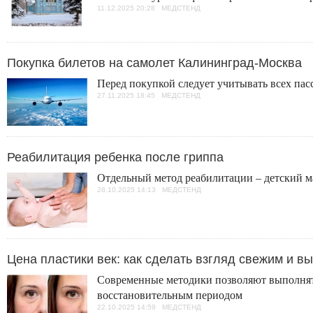
11.12.2025 20:28 МЕДСТЕНД
Покупка билетов на самолет Калининград-Москва
Перед покупкой следует учитывать всех пас
27.11.2025 18:45 МЕДСТЕНД
Реабилитация ребенка после гриппа
Отдельный метод реабилитации – детский м
28.10.2025 14:13 МЕДСТЕНД
Цена пластики век: как сделать взгляд свежим и 
Современные методики позволяют выполнят
восстановительным периодом
22.10.2025 14:59 МЕДСТЕНД