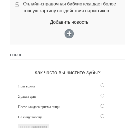
5
Онлайн-справочная библиотека дает более
точную картину воздействия наркотиков
Добавить новость
ОПРОС
Как часто вы чистите зубы?
1 раз в день
2 раза в день
После каждого приема пищи
Не чищу вообще
опрос закончен