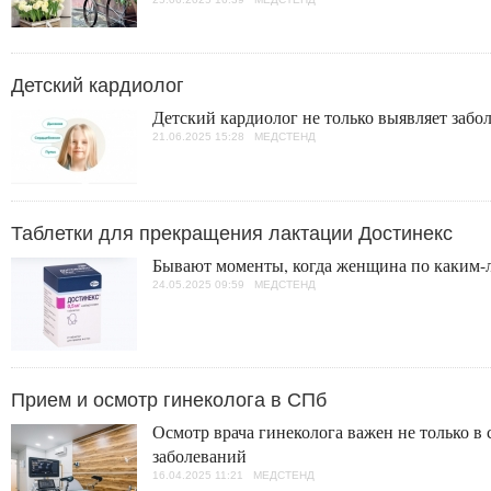
Детский кардиолог
Детский кардиолог не только выявляет забо
21.06.2025 15:28 МЕДСТЕНД
Таблетки для прекращения лактации Достинекс
Бывают моменты, когда женщина по каким-л
24.05.2025 09:59 МЕДСТЕНД
Прием и осмотр гинеколога в СПб
Осмотр врача гинеколога важен не только в
заболеваний
16.04.2025 11:21 МЕДСТЕНД