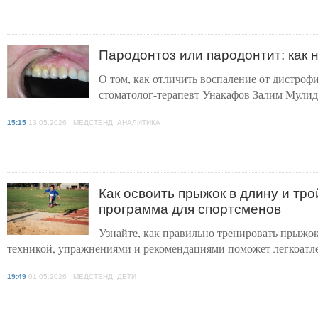
Пародонтоз или пародонтит: как н
О том, как отличить воспаление от дистрофи
стоматолог-терапевт Унакафов Залим Мулид
15:15
13.05.2026 МЕДСТЕНД АНАЛИТИКА
Как освоить прыжок в длину и тр
программа для спортсменов
Узнайте, как правильно тренировать прыжо
техникой, упражнениями и рекомендациями поможет легкоатле
19:49
01.05.2026 МЕДСТЕНД ДЕТИ