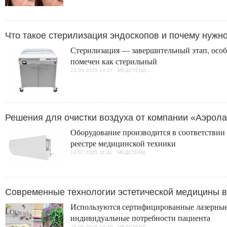
Что такое стерилизация эндоскопов и почему нужн
Стерилизация — завершительный этап, особ
помечен как стерильный
23.09.2025 19:37 МЕДСТЕНД
Решения для очистки воздуха от компании «Аэрол
Оборудование производится в соответствии
реестре медицинской техники
19.07.2025 11:41 МЕДСТЕНД
Современные технологии эстетической медицины в
Используются сертифицированные лазерные
индивидуальные потребности пациента
25.06.2025 16:39 МЕДСТЕНД