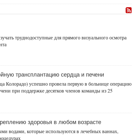
зучать труднодоступные для прямого визуального осмотра
нта
йную трансплантацию сердца и печени
ица Колорадо) успешно провела первую в больнице операцию
ечени при поддержке десятков членов команды из 25
креплению здоровья в любом возрасте
ыми водами, которые используются в лечебных ваннах,
роцедурах