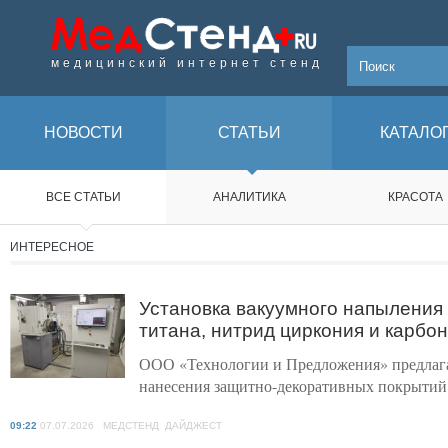
медицинский интернет стенд
НОВОСТИ
СТАТЬИ
КАТАЛО
ВСЕ СТАТЬИ
АНАЛИТИКА
КРАСОТА
ИНТЕРЕСНОЕ
Установка вакуумного напыления 
титана, нитрид циркония и карбо
ООО «Технологии и Предложения» предлага
нанесения защитно-декоративных покрытий н
09:22
07.07.2026 МЕДСТЕНД ДАЙДЖЕСТ