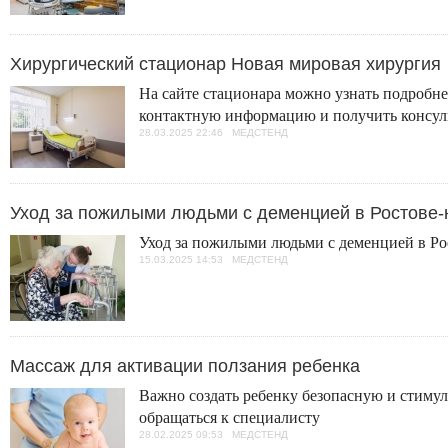
Хирургический стационар Новая мировая хирургия
На сайте стационара можно узнать подробнее
контактную информацию и получить консу
28.03.2025 22:46 МЕДСТЕНД
Уход за пожилыми людьми с деменцией в Ростове-н
Уход за пожилыми людьми с деменцией в Рос
15.03.2025 14:53 МЕДСТЕНД
Массаж для активации ползания ребенка
Важно создать ребенку безопасную и стимул
обращаться к специалисту
28.02.2025 09:53 МЕДСТЕНД