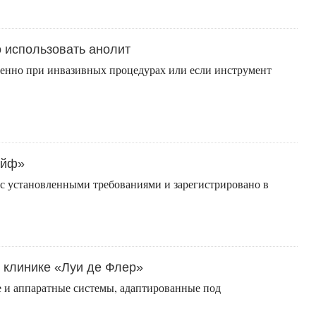
о использовать анолит
енно при инвазивных процедурах или если инструмент
айф»
 с установленными требованиями и зарегистрировано в
 клинике «Луи де Флер»
 и аппаратные системы, адаптированные под