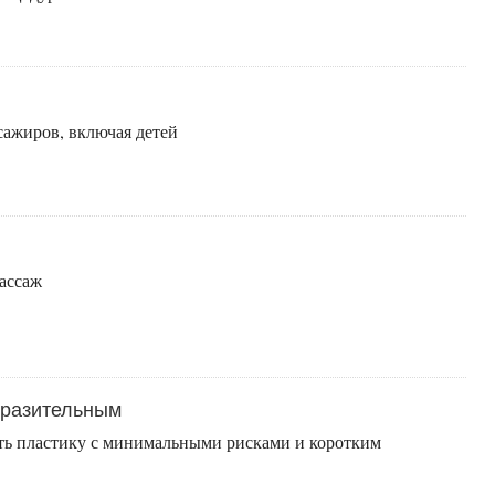
сажиров, включая детей
ассаж
выразительным
ь пластику с минимальными рисками и коротким