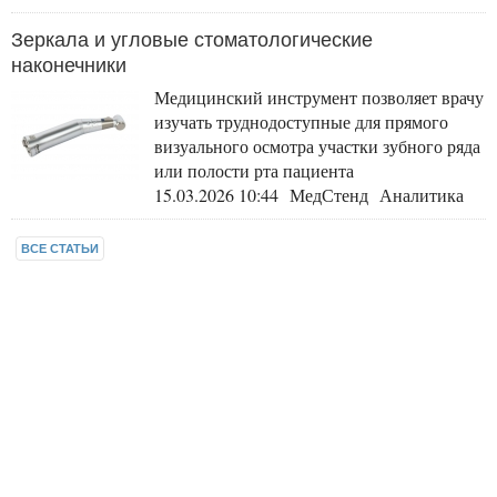
Зеркала и угловые стоматологические
наконечники
Медицинский инструмент позволяет врачу
изучать труднодоступные для прямого
визуального осмотра участки зубного ряда
или полости рта пациента
15.03.2026 10:44 МедСтенд Аналитика
ВСЕ СТАТЬИ