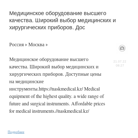
Медицинское оборудование высшего
качества. Широкий выбор медицинских и
хирургических приборов. Дос
Россия
Москва
Медицинское оборудование высшего
21.07.22
качества. Широкий выбор медицинских и
08:27
хирургических приборов. Доступные цены
на медицинские
инструменты.https://naskmedical.kz/ Medical
equipment of the highest quality. a wide range of
future and surgical instruments. Affordable prices
for medical instruments.//naskmedical.kz/
Подробнее