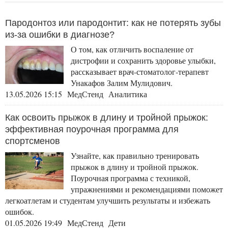
Пародонтоз или пародонтит: как не потерять зубы
из-за ошибки в диагнозе?
О том, как отличить воспаление от
дистрофии и сохранить здоровье улыбки,
рассказывает врач-стоматолог-терапевт
Унакафов Залим Мулидович.
13.05.2026 15:15 МедСтенд Аналитика
Как освоить прыжок в длину и тройной прыжок:
эффективная поурочная программа для
спортсменов
Узнайте, как правильно тренировать
прыжок в длину и тройной прыжок.
Поурочная программа с техникой,
упражнениями и рекомендациями поможет
легкоатлетам и студентам улучшить результаты и избежать
ошибок.
01.05.2026 19:49 МедСтенд Дети