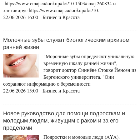
https://www.cmaj.ca/lookup/doi/10.1503/cmaj.260834 и
хантавирус https://www.cmaj.ca/lookup/doi/10.
22.06.2026 16:00 Бизнес и Красота
Молочные зубы служат биологическим архивом
ранней жизни
"Морочные зубы определяют уникальную
временную шкалу ранней жизни", -
говорит доктор Синнёве Стокке Йенсен из
Бергенского университета. "Они
сохраняют информацию о беременности
22.06.2026 15:00 Бизнес и Красота
Новое руководство для помощи подросткам и
молодым людям, живущим с раком и за его
пределами
Подростки и молодые люди (AYA),