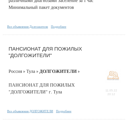
различными диагнозами Заселение за 1 час
Минимальный пакет документов
Все объявления Долгожители
Подробнее
ПАНСИОНАТ ДЛЯ ПОЖИЛЫХ
"ДОЛГОЖИТЕЛИ"
ДОЛГОЖИТЕЛИ
Россия
Тула
ПАНСИОНАТ ДЛЯ ПОЖИЛЫХ
"ДОЛГОЖИТЕЛИ" г. Тула
11.05.22
20:12
Все объявления ДОЛГОЖИТЕЛИ
Подробнее