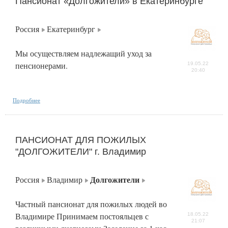
Пансионат «Долгожители» в Екатеринбурге
Россия
Екатеринбург
Мы осуществляем надлежащий уход за
пенсионерами.
19.05.22
20:40
Подробнее
ПАНСИОНАТ ДЛЯ ПОЖИЛЫХ
"ДОЛГОЖИТЕЛИ" г. Владимир
Долгожители
Россия
Владимир
Частный пансионат для пожилых людей во
Владимире Принимаем постояльцев с
18.05.22
21:07