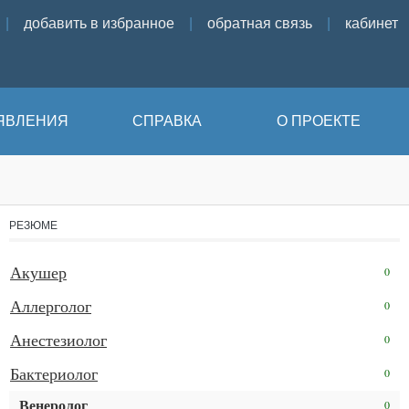
|
добавить в избранное
|
обратная связь
|
кабинет
ЯВЛЕНИЯ
СПРАВКА
О ПРОЕКТЕ
РЕЗЮМЕ
Акушер
0
Аллерголог
0
Анестезиолог
0
Бактериолог
0
Венеролог
0