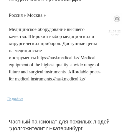
Россия
Москва
Медицинское оборудование высшего
21.07.22
качества. Широкий выбор медицинских и
08:27
хирургических приборов. Доступные цены
на медицинские
инструменты.https://naskmedical.kz/ Medical
equipment of the highest quality. a wide range of
future and surgical instruments. Affordable prices
for medical instruments.//naskmedical.kz/
Подробнее
Частный пансионат для пожилых людей
"Долгожители" г.Екатеринбург