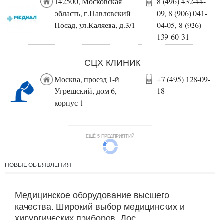
142500, Московская
8 (496) 432-44-
область, г.Павловский
09, 8 (906) 041-
Посад, ул.Каляева, д.3/1
04-05, 8 (926)
139-60-31
СЦХ КЛИНИК
Москва, проезд 1-й
+7 (495) 128-09-
Угрешский, дом 6,
18
корпус 1
ЕЩЁ 5 ПРЕДПРИЯТИЙ
НОВЫЕ ОБЪЯВЛЕНИЯ
Медицинское оборудование высшего
качества. Широкий выбор медицинских и
хирургических приборов. Дос