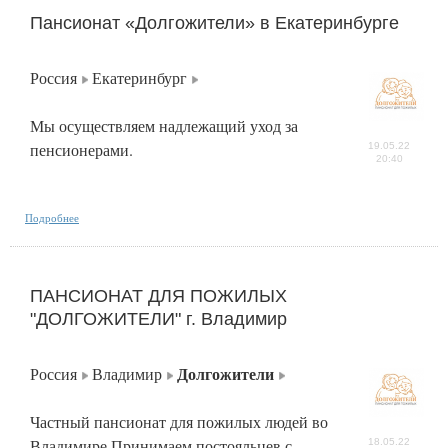
Пансионат «Долгожители» в Екатеринбурге
Россия
Екатеринбург
Мы осуществляем надлежащий уход за
пенсионерами.
19.05.22
20:40
Подробнее
ПАНСИОНАТ ДЛЯ ПОЖИЛЫХ
"ДОЛГОЖИТЕЛИ" г. Владимир
Долгожители
Россия
Владимир
Частный пансионат для пожилых людей во
Владимире Принимаем постояльцев с
18.05.22