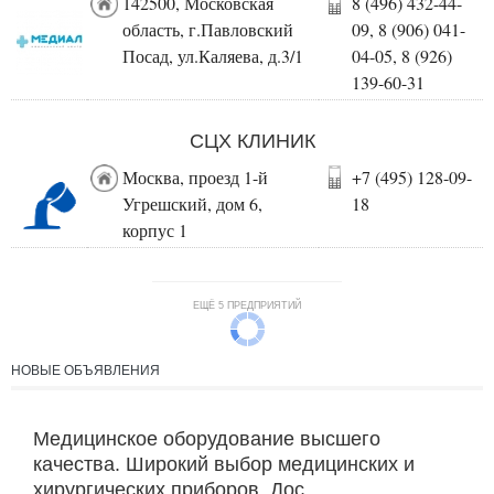
142500, Московская
8 (496) 432-44-
область, г.Павловский
09, 8 (906) 041-
Посад, ул.Каляева, д.3/1
04-05, 8 (926)
139-60-31
СЦХ КЛИНИК
Москва, проезд 1-й
+7 (495) 128-09-
Угрешский, дом 6,
18
корпус 1
ЕЩЁ 5 ПРЕДПРИЯТИЙ
НОВЫЕ ОБЪЯВЛЕНИЯ
Медицинское оборудование высшего
качества. Широкий выбор медицинских и
хирургических приборов. Дос