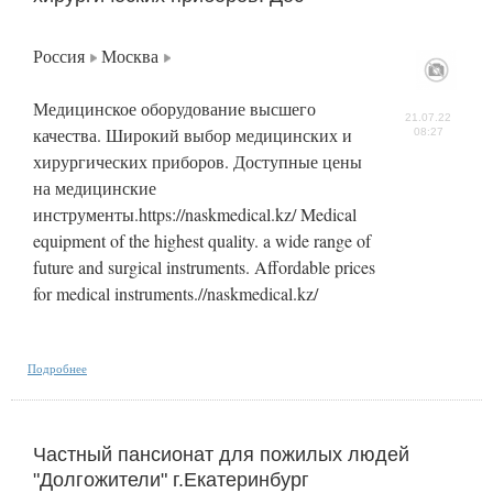
Россия
Москва
Медицинское оборудование высшего
21.07.22
качества. Широкий выбор медицинских и
08:27
хирургических приборов. Доступные цены
на медицинские
инструменты.https://naskmedical.kz/ Medical
equipment of the highest quality. a wide range of
future and surgical instruments. Affordable prices
for medical instruments.//naskmedical.kz/
Подробнее
Частный пансионат для пожилых людей
"Долгожители" г.Екатеринбург