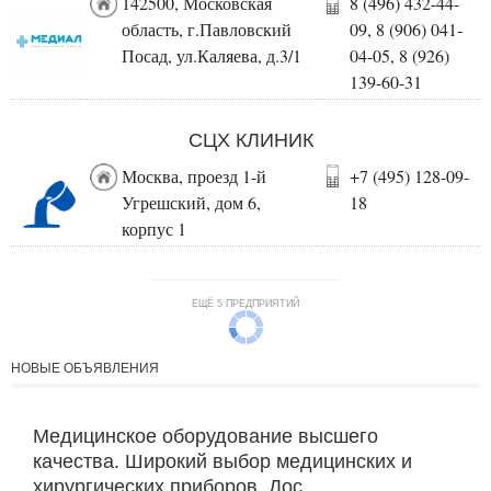
142500, Московская
8 (496) 432-44-
область, г.Павловский
09, 8 (906) 041-
Посад, ул.Каляева, д.3/1
04-05, 8 (926)
139-60-31
СЦХ КЛИНИК
Москва, проезд 1-й
+7 (495) 128-09-
Угрешский, дом 6,
18
корпус 1
ЕЩЁ 5 ПРЕДПРИЯТИЙ
НОВЫЕ ОБЪЯВЛЕНИЯ
Медицинское оборудование высшего
качества. Широкий выбор медицинских и
хирургических приборов. Дос