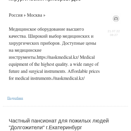
Россия
Москва
Медицинское оборудование высшего
21.07.22
качества. Широкий выбор медицинских и
08:27
хирургических приборов. Доступные цены
на медицинские
инструменты.https://naskmedical.kz/ Medical
equipment of the highest quality. a wide range of
future and surgical instruments. Affordable prices
for medical instruments.//naskmedical.kz/
Подробнее
Частный пансионат для пожилых людей
"Долгожители" г.Екатеринбург