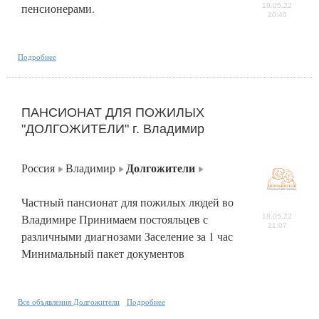
пенсионерами.
19.05.22
20:40
Подробнее
ПАНСИОНАТ ДЛЯ ПОЖИЛЫХ
"ДОЛГОЖИТЕЛИ" г. Владимир
Долгожители
Россия
Владимир
Частный пансионат для пожилых людей во
Владимире Принимаем постояльцев с
18.05.22
21:07
различными диагнозами Заселение за 1 час
Минимальный пакет документов
Все объявления Долгожители
Подробнее