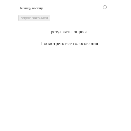
Не чищу вообще
опрос закончен
результаты опроса
Посмотреть все голосования