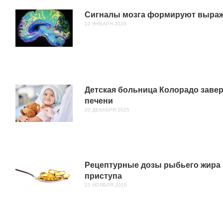
Сигналы мозга формируют выраже
10 ЯНВАРЯ 2026
Детская больница Колорадо заве
печени
20 ДЕКАБРЯ 2025
Рецептурные дозы рыбьего жира м
приступа
21 НОЯБРЯ 2018