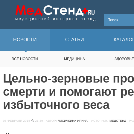
медицинский интернет стенд
НОВОСТИ
СТАТЬИ
КАТАЛО
ВСЕ НОВОСТИ
МЕДИЦИНА
ЗДОРОВЬЕ
Цельно-зерновые пр
смерти и помогают р
избыточного веса
05 ФЕВРАЛЯ 2015
21:39
АВТОР:
ЛИСИЧКИНА ИРИНА
ИСТОЧНИК:
МЕДСТЕНД
РАЗ