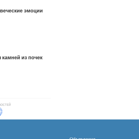
веческие эмоции
 камней из почек
ВОСТЕЙ
Объявления