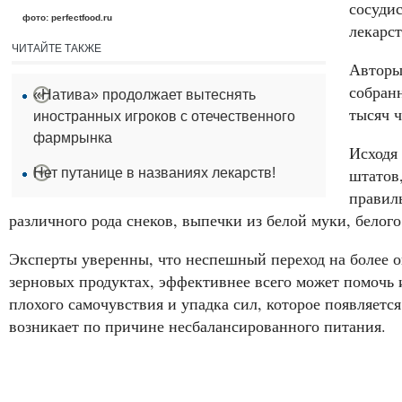
сосуди
фото: perfectfood.ru
лекарст
ЧИТАЙТЕ ТАКЖЕ
Авторы
собран
«Натива» продолжает вытеснять
тысяч ч
иностранных игроков с отечественного
фармрынка
Исходя
штатов,
Нет путанице в названиях лекарств!
правиль
различного рода снеков, выпечки из белой муки, белого
Эксперты уверенны, что неспешный переход на более 
зерновых продуктах, эффективнее всего может помочь и
плохого самочувствия и упадка сил, которое появляется
возникает по причине несбалансированного питания.