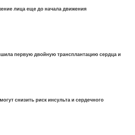
ние лица еще до начала движения
ршила первую двойную трансплантацию сердца и
огут снизить риск инсульта и сердечного