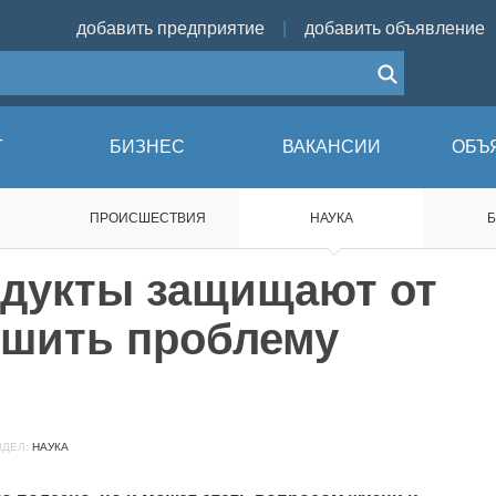
добавить предприятие
|
добавить объявление
Г
БИЗНЕС
ВАКАНСИИ
ОБЪ
ПРОИСШЕСТВИЯ
НАУКА
одукты защищают от
ешить проблему
ДЕЛ:
НАУКА