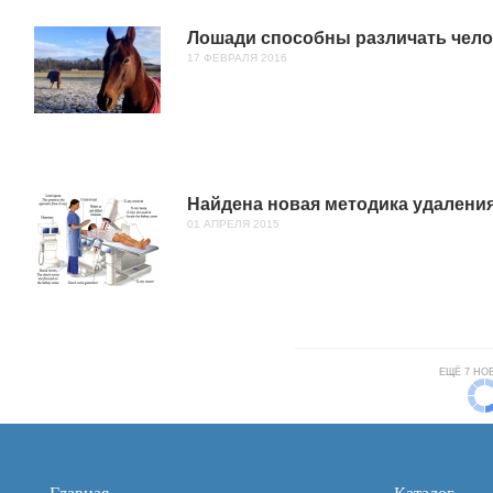
Лошади способны различать чело
17 ФЕВРАЛЯ 2016
Найдена новая методика удаления
01 АПРЕЛЯ 2015
ЕЩЁ 7 НО
Главная
Каталог