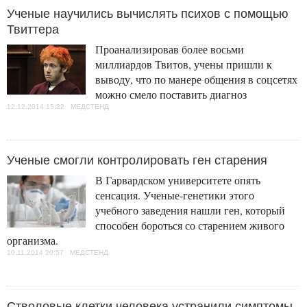
Ученые научились вычислять психов с помощью
Твиттера
Проанализировав более восьми
миллиардов Твитов, учены пришли к
выводу, что по манере общения в соцсетях
можно смело поставить диагноз
12.12.2014 15:22 МЕДСТЕНД
Ученые смогли контролировать ген старения
В Гарвардском университете опять
сенсация. Ученые-генетики этого
учебного заведения нашли ген, который
способен бороться со старением живого
организма.
10.11.2014 20:57 МЕДСТЕНД
Стволовые клетки человека устранили симптомы