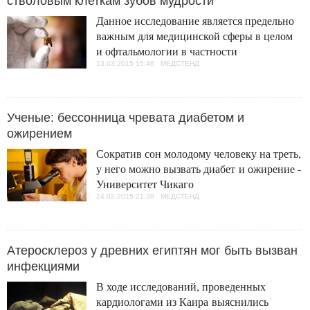
стволовым клеткам зубов мудрости
Данное исследование является предельно
важным для медицинской сферы в целом
и офтальмологии в частности
13.03.2015 15:46 МЕДСТЕНД
Ученые: бессонница чревата диабетом и
ожирением
Сократив сон молодому человеку на треть,
у него можно вызвать диабет и ожирение -
Университет Чикаго
24.02.2015 21:38 МЕДСТЕНД
Атеросклероз у древних египтян мог быть вызван
инфекциями
В ходе исследований, проведенных
кардиологами из Каира выяснились