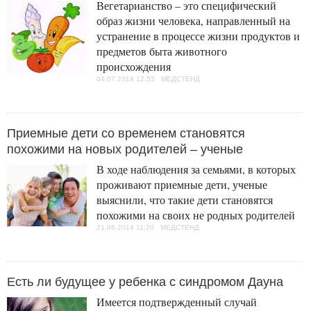
Вегетарианство – это специфический
образ жизни человека, направленный на
устранение в процессе жизни продуктов и
предметов быта животного
происхождения
04.07.2014 12:55 МЕДСТЕНД
Приемные дети со временем становятся
похожими на новых родителей – ученые
В ходе наблюдения за семьями, в которых
проживают приемные дети, ученые
выяснили, что такие дети становятся
похожими на своих не родных родителей
21.06.2014 11:20 МЕДСТЕНД
Есть ли будущее у ребенка с синдромом Дауна
Имеется подтвержденный случай