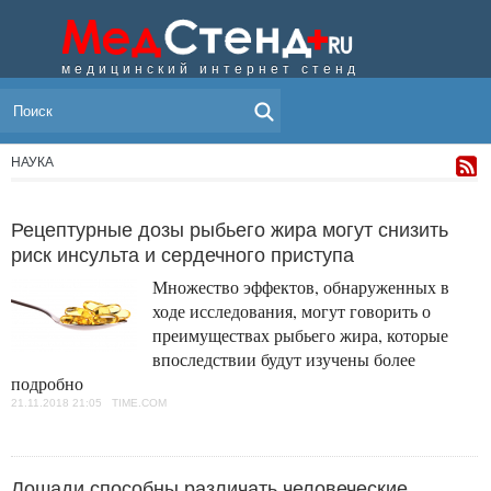
медицинский интернет стенд
МЕНЮ
НАУКА
Рецептурные дозы рыбьего жира могут снизить
риск инсульта и сердечного приступа
Множество эффектов, обнаруженных в
ходе исследования, могут говорить о
преимуществах рыбьего жира, которые
впоследствии будут изучены более
подробно
21.11.2018 21:05 TIME.COM
Лошади способны различать человеческие