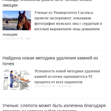
эмоции
Ученые из Университета Сассекса
провели эксперимент, показывая
фотографии мужских лиц с сердитым и
веселым выражением лица домашним
лошадям
17.02.2016 12:26 BBC
Найдена новая методика удаления камней из
почек
Успешность новой методики удаления
камней из почек оценивается в 92
процента от всех пациентов
01.04.2015 10:36 МЕДСТЕНД
Ученые: слепота может быть излечена благодаря