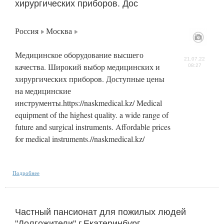
хирургических приборов. Дос
Россия
Москва
Медицинское оборудование высшего
21.07.22
качества. Широкий выбор медицинских и
08:27
хирургических приборов. Доступные цены
на медицинские
инструменты.https://naskmedical.kz/ Medical
equipment of the highest quality. a wide range of
future and surgical instruments. Affordable prices
for medical instruments.//naskmedical.kz/
Подробнее
Частный пансионат для пожилых людей
"Долгожители" г.Екатеринбург