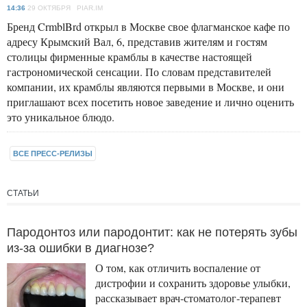
14:36
29 ОКТЯБРЯ PIAR.IM
Бренд CrmblBrd открыл в Москве свое флагманское кафе по
адресу Крымский Вал, 6, представив жителям и гостям
столицы фирменные крамблы в качестве настоящей
гастрономической сенсации. По словам представителей
компании, их крамблы являются первыми в Москве, и они
приглашают всех посетить новое заведение и лично оценить
это уникальное блюдо.
ВСЕ ПРЕСС-РЕЛИЗЫ
СТАТЬИ
Пародонтоз или пародонтит: как не потерять зубы
из-за ошибки в диагнозе?
О том, как отличить воспаление от
дистрофии и сохранить здоровье улыбки,
рассказывает врач-стоматолог-терапевт