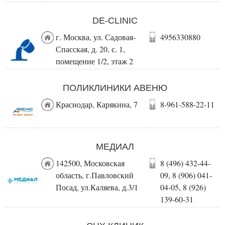
DE-CLINIC
г. Москва, ул. Садовая-
4956330880
Спасская, д. 20, с. 1,
помещение 1/2, этаж 2
ПОЛИКЛИНИКИ АВЕНЮ
Краснодар, Карякина, 7
8-961-588-22-11
МЕДИАЛ
142500, Московская
8 (496) 432-44-
область, г.Павловский
09, 8 (906) 041-
Посад, ул.Каляева, д.3/1
04-05, 8 (926)
139-60-31