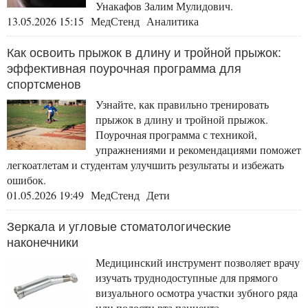
Унакафов Залим Мулидович.
13.05.2026 15:15 МедСтенд Аналитика
Как освоить прыжок в длину и тройной прыжок:
эффективная поурочная программа для
спортсменов
Узнайте, как правильно тренировать
прыжок в длину и тройной прыжок.
Поурочная программа с техникой,
упражнениями и рекомендациями поможет
легкоатлетам и студентам улучшить результаты и избежать
ошибок.
01.05.2026 19:49 МедСтенд Дети
Зеркала и угловые стоматологические
наконечники
Медицинский инструмент позволяет врачу
изучать труднодоступные для прямого
визуального осмотра участки зубного ряда
или полости рта пациента