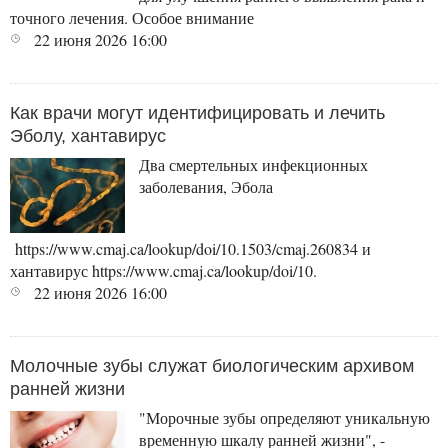
точного лечения. Особое внимание
22 июня 2026
16:00
Как врачи могут идентифицировать и лечить
Эболу, хантавирус
Два смертельных инфекционных
заболевания, Эбола
https://www.cmaj.ca/lookup/doi/10.1503/cmaj.260834 и
хантавирус https://www.cmaj.ca/lookup/doi/10.
22 июня 2026
16:00
Молочные зубы служат биологическим архивом
ранней жизни
"Морочные зубы определяют уникальную
временную шкалу ранней жизни", -