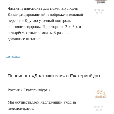
Частный пансионат для пожилых людей
25.05.22
Квалифицированный и доброжелательный
11:14
персонал Круглосуточный контроль
состояния здоровья Просторные 2-х, 3-х и
четырёхместные комнаты 6-разовое
домашнее питание.
Подробнее
Пансионат «Долгожители» в Екатеринбурге
Россия
Екатеринбург
Мы осуществляем надлежащий уход за
пенсионерами.
19.05.22
20:40