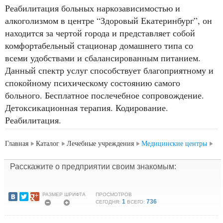
Реабилитация больных наркозависимостью и
алкоголизмом в центре “Здоровый Екатеринбург”, он
находится за чертой города и представляет собой
комфортабельный стационар домашнего типа со
всеми удобствами и сбалансированным питанием.
Данный спектр услуг способствует благоприятному и
спокойному психическому состоянию самого
больного. Бесплатное послечебное сопровождение.
Детоксикационная терапия. Кодирование.
Реабилитация.
Главная
Каталог
Лечебные учреждения
Медицинские центры
Расскажите о предприятии своим знакомым:
РАЗМЕР ШРИФТА
ПРОСМОТРОВ
1
736
СЕГОДНЯ:
ВСЕГО: