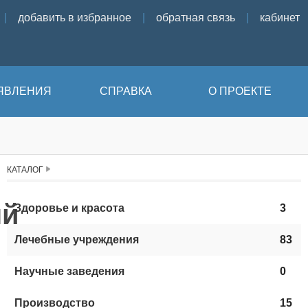
|
добавить в избранное
|
обратная связь
|
кабинет
ЯВЛЕНИЯ
СПРАВКА
О ПРОЕКТЕ
КАТАЛОГ
ый
Здоровье и красота
3
Лечебные учреждения
83
Научные заведения
0
Производство
15