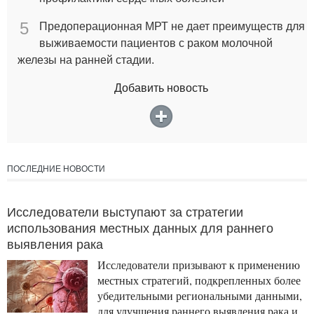
5
Предоперационная МРТ не дает преимуществ для
выживаемости пациентов с раком молочной
железы на ранней стадии.
Добавить новость
ПОСЛЕДНИЕ НОВОСТИ
Исследователи выступают за стратегии
использования местных данных для раннего
выявления рака
Исследователи призывают к применению
местных стратегий, подкрепленных более
убедительными региональными данными,
для улучшения раннего выявления рака и