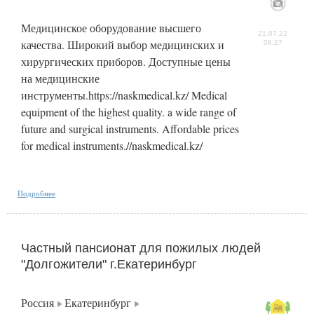
Медицинское оборудование высшего
21.07.22
качества. Широкий выбор медицинских и
08:27
хирургических приборов. Доступные цены
на медицинские
инструменты.https://naskmedical.kz/ Medical
equipment of the highest quality. a wide range of
future and surgical instruments. Affordable prices
for medical instruments.//naskmedical.kz/
Подробнее
Частный пансионат для пожилых людей
"Долгожители" г.Екатеринбург
Россия
Екатеринбург