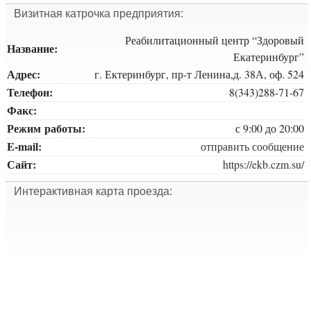
Визитная катрочка предприятия:
Реабилитационный центр “Здоровый
Название:
Екатеринбург”
Адрес:
г. Ектеринбург, пр-т Ленина,д. 38А, оф. 524
Телефон:
8(343)288-71-67
Факс:
Режим работы:
с 9:00 до 20:00
E-mail:
отправить сообщение
Сайт:
https://ekb.czm.su/
Интерактивная карта проезда: