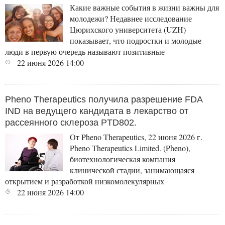
Какие важные события в жизни важны для
молодежи? Недавнее исследование
Цюрихского университета (UZH)
показывает, что подростки и молодые
люди в первую очередь называют позитивные
22 июня 2026
14:00
Pheno Therapeutics получила разрешение FDA
IND на ведущего кандидата в лекарство от
рассеянного склероза PTD802.
От Pheno Therapeutics, 22 июня 2026 г.
Pheno Therapeutics Limited. (Pheno),
биотехнологическая компания
клинической стадии, занимающаяся
открытием и разработкой низкомолекулярных
22 июня 2026
14:00