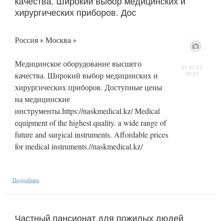
качества. Широкий выбор медицинских и
хирургических приборов. Дос
Россия
Москва
Медицинское оборудование высшего
21.07.22
качества. Широкий выбор медицинских и
08:27
хирургических приборов. Доступные цены
на медицинские
инструменты.https://naskmedical.kz/ Medical
equipment of the highest quality. a wide range of
future and surgical instruments. Affordable prices
for medical instruments.//naskmedical.kz/
Подробнее
Частный пансионат для пожилых людей