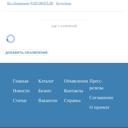
Все объявления ДОЛГОЖИТЕЛИ
Подробнее
ЕЩЁ 5 ОЪЯВЛЕНИЙ
ДОБАВИТЬ ОБЪЯВЛЕНИЕ
Главная
Каталог
Объявления
Пресс-
релизы
Новости
Бизнес
Контакты
Соглашение
Статьи
Вакансии
Справка
O проекте