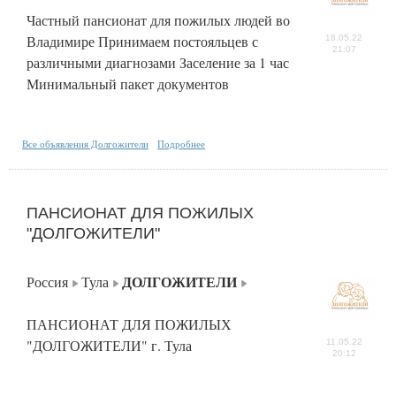
Частный пансионат для пожилых людей во
Владимире Принимаем постояльцев с
18.05.22
21:07
различными диагнозами Заселение за 1 час
Минимальный пакет документов
Все объявления Долгожители
Подробнее
ПАНСИОНАТ ДЛЯ ПОЖИЛЫХ
"ДОЛГОЖИТЕЛИ"
ДОЛГОЖИТЕЛИ
Россия
Тула
ПАНСИОНАТ ДЛЯ ПОЖИЛЫХ
"ДОЛГОЖИТЕЛИ" г. Тула
11.05.22
20:12