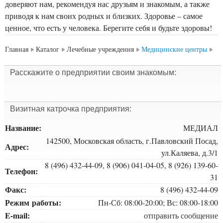
доверяют нам, рекомендуя нас друзьям и знакомым, а также
приводя к нам своих родных и близких. Здоровье – самое
ценное, что есть у человека. Берегите себя и будьте здоровы!
Главная
Каталог
Лечебные учреждения
Медицинские центры
Расскажите о предприятии своим знакомым:
Визитная катрочка предприятия:
Название:
МЕДИАЛ
142500, Московская область, г.Павловский Посад,
Адрес:
ул.Каляева, д.3/1
8 (496) 432-44-09, 8 (906) 041-04-05, 8 (926) 139-60-
Телефон:
31
Факс:
8 (496) 432-44-09
Режим работы:
Пн-Сб: 08:00-20:00; Вс: 08:00-18:00
E-mail:
отправить сообщение