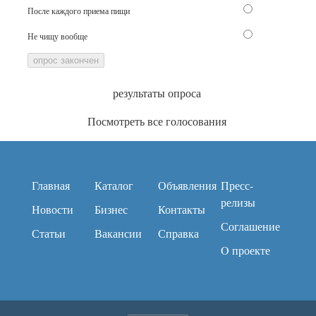
После каждого приема пищи
Не чищу вообще
опрос закончен
результаты опроса
Посмотреть все голосования
Главная
Каталог
Объявления
Пресс-
релизы
Новости
Бизнес
Контакты
Соглашение
Статьи
Вакансии
Справка
O проекте