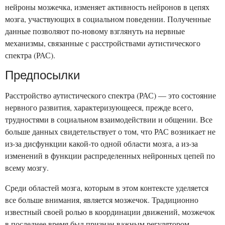
нейроны мозжечка, изменяет активность нейронов в цепях
мозга, участвующих в социальном поведении. Полученные
данные позволяют по-новому взглянуть на нервные
механизмы, связанные с расстройствами аутистического
спектра (РАС).
Предпосылки
Расстройство аутистического спектра (РАС) — это состояние
нервного развития, характеризующееся, прежде всего,
трудностями в социальном взаимодействии и общении. Все
больше данных свидетельствует о том, что РАС возникает не
из-за дисфункции какой-то одной области мозга, а из-за
изменений в функции распределенных нейронных цепей по
всему мозгу.
Среди областей мозга, которым в этом контексте уделяется
все больше внимания, является мозжечок. Традиционно
известный своей ролью в координации движений, мозжечок
в последнее время был признан важным регулятором