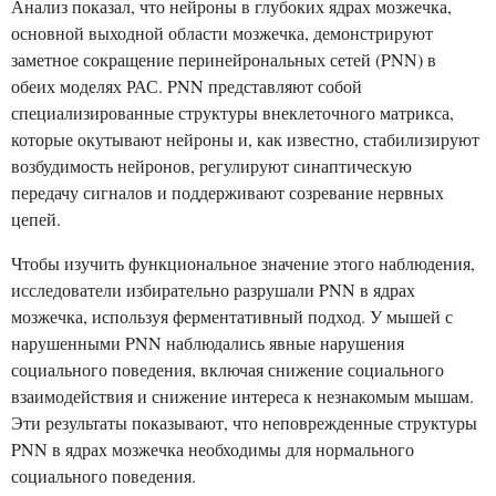
Анализ показал, что нейроны в глубоких ядрах мозжечка,
основной выходной области мозжечка, демонстрируют
заметное сокращение перинейрональных сетей (PNN) в
обеих моделях РАС. PNN представляют собой
специализированные структуры внеклеточного матрикса,
которые окутывают нейроны и, как известно, стабилизируют
возбудимость нейронов, регулируют синаптическую
передачу сигналов и поддерживают созревание нервных
цепей.
Чтобы изучить функциональное значение этого наблюдения,
исследователи избирательно разрушали PNN в ядрах
мозжечка, используя ферментативный подход. У мышей с
нарушенными PNN наблюдались явные нарушения
социального поведения, включая снижение социального
взаимодействия и снижение интереса к незнакомым мышам.
Эти результаты показывают, что неповрежденные структуры
PNN в ядрах мозжечка необходимы для нормального
социального поведения.