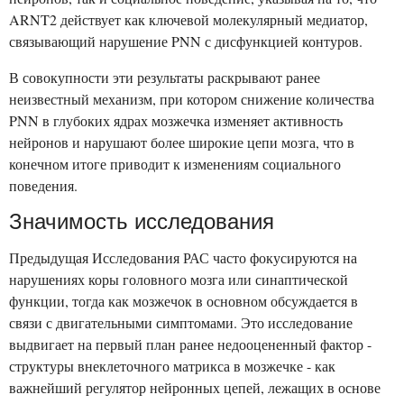
ARNT2 действует как ключевой молекулярный медиатор,
связывающий нарушение PNN с дисфункцией контуров.
В совокупности эти результаты раскрывают ранее
неизвестный механизм, при котором снижение количества
PNN в глубоких ядрах мозжечка изменяет активность
нейронов и нарушают более широкие цепи мозга, что в
конечном итоге приводит к изменениям социального
поведения.
Значимость исследования
Предыдущая Исследования РАС часто фокусируются на
нарушениях коры головного мозга или синаптической
функции, тогда как мозжечок в основном обсуждается в
связи с двигательными симптомами. Это исследование
выдвигает на первый план ранее недооцененный фактор -
структуры внеклеточного матрикса в мозжечке - как
важнейший регулятор нейронных цепей, лежащих в основе