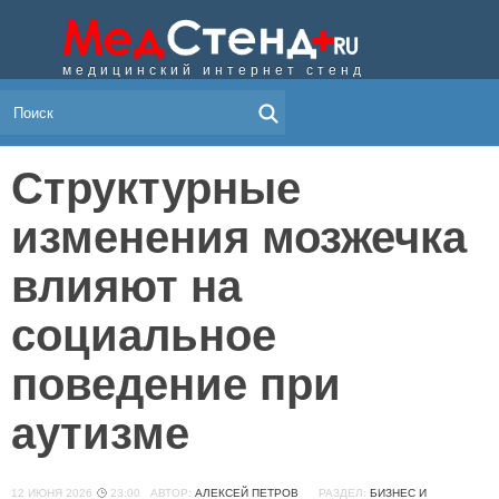
медицинский интернет стенд
МЕНЮ
Структурные
изменения мозжечка
влияют на
социальное
поведение при
аутизме
12 ИЮНЯ 2026
23:00
АВТОР:
АЛЕКСЕЙ ПЕТРОВ
РАЗДЕЛ:
БИЗНЕС И