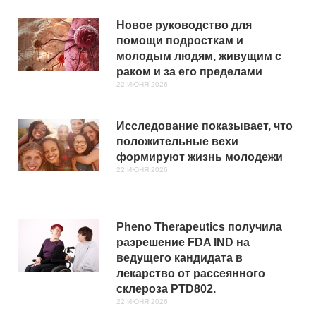
Новое руководство для
помощи подросткам и
молодым людям, живущим с
раком и за его пределами
22 ИЮНЯ 2026
Исследование показывает, что
положительные вехи
формируют жизнь молодежи
22 ИЮНЯ 2026
Pheno Therapeutics получила
разрешение FDA IND на
ведущего кандидата в
лекарство от рассеянного
склероза PTD802.
22 ИЮНЯ 2026