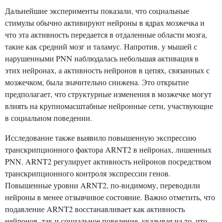
Дальнейшие эксперименты показали, что социальные
стимулы обычно активируют нейроны в ядрах мозжечка и
что эта активность передается в отдаленные области мозга,
такие как средний мозг и таламус. Напротив, у мышей с
нарушенными PNN наблюдалась небольшая активация в
этих нейронах, а активность нейронов в цепях, связанных с
мозжечком, была значительно снижена. Это открытие
предполагает, что структурные изменения в мозжечке могут
влиять на крупномасштабные нейронные сети, участвующие
в социальном поведении.
Исследование также выявило повышенную экспрессию
транскрипционного фактора ARNT2 в нейронах, лишенных
PNN. ARNT2 регулирует активность нейронов посредством
транскрипционного контроля экспрессии генов.
Повышенные уровни ARNT2, по-видимому, переводили
нейроны в менее отзывчивое состояние. Важно отметить, что
подавление ARNT2 восстанавливает как активность
нейронов, так и социальное поведение, указывая на то, что