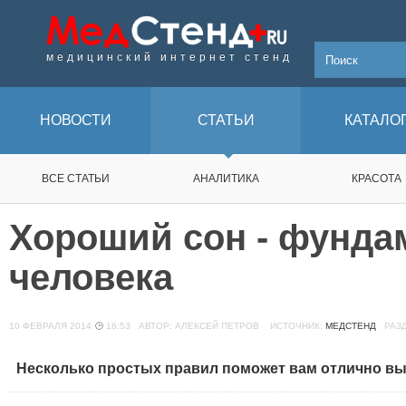
медицинский интернет стенд
НОВОСТИ
СТАТЬИ
КАТАЛО
ВСЕ СТАТЬИ
АНАЛИТИКА
КРАСОТА
Хороший сон - фунда
человека
10 ФЕВРАЛЯ 2014
16:53
АВТОР: АЛЕКСЕЙ ПЕТРОВ
ИСТОЧНИК:
МЕДСТЕНД
РАЗД
Несколько простых правил поможет вам отлично вы