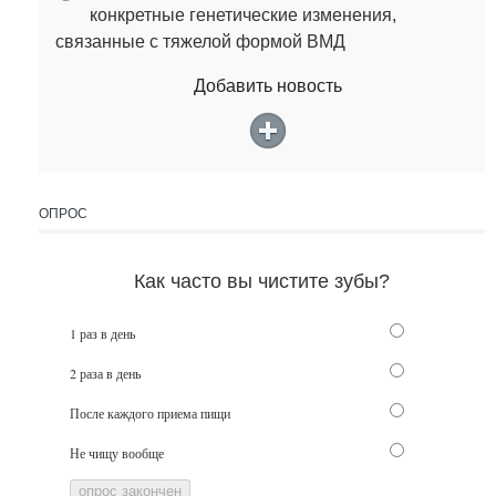
конкретные генетические изменения,
связанные с тяжелой формой ВМД
Добавить новость
ОПРОС
Как часто вы чистите зубы?
1 раз в день
2 раза в день
После каждого приема пищи
Не чищу вообще
опрос закончен