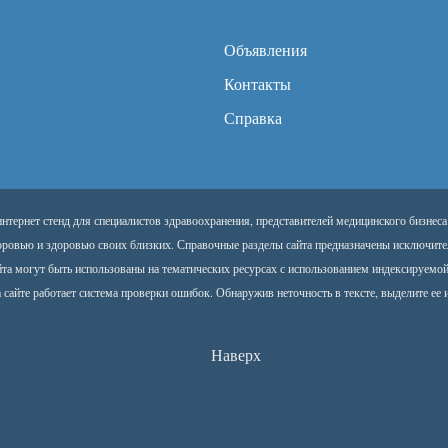
Объявления
Контакты
Справка
тернет стенд для специалистов здравоохранения, представителей медицинского бизнеса
оровью и здоровью своих близких. Справочные разделы сайта предназначены исключите
йта могут быть использованы на тематических ресурсах с использованием индексируемо
 сайте работает система проверки ошибок. Обнаружив неточность в тексте, выделите ее и
Наверх