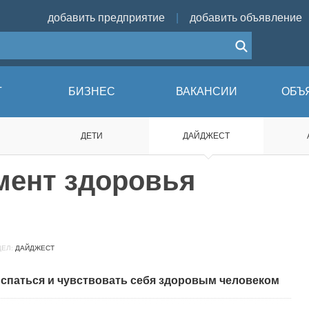
добавить предприятие
|
добавить объявление
Г
БИЗНЕС
ВАКАНСИИ
ОБЪ
ДЕТИ
ДАЙДЖЕСТ
мент здоровья
ЕЛ:
ДАЙДЖЕСТ
спаться и чувствовать себя здоровым человеком