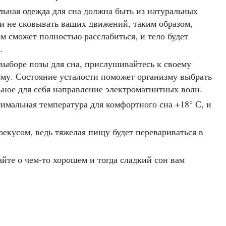
льная одежда для сна должна быть из натуральных
 и не сковывать ваших движений, таким образом,
м сможет полностью расслабиться, и тело будет
.
выборе позы для сна, прислушивайтесь к своему
зму. Состояние усталости поможет организму выбрать
ьное для себя направление электромагнитных волн.
мальная температура для комфортного сна +18° С, и
рекусом, ведь тяжелая пищу будет перевариваться в
йте о чем-то хорошем и тогда сладкий сон вам