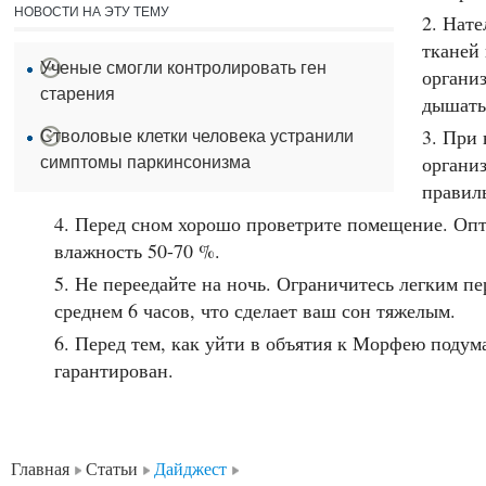
НОВОСТИ НА ЭТУ ТЕМУ
Нате
тканей
Ученые смогли контролировать ген
организ
старения
дышать
При 
Стволовые клетки человека устранили
органи
симптомы паркинсонизма
правил
Перед сном хорошо проветрите помещение. Опти
влажность 50-70 %.
Не переедайте на ночь. Ограничитесь легким пе
среднем 6 часов, что сделает ваш сон тяжелым.
Перед тем, как уйти в объятия к Морфею подума
гарантирован.
Главная
Статьи
Дайджест