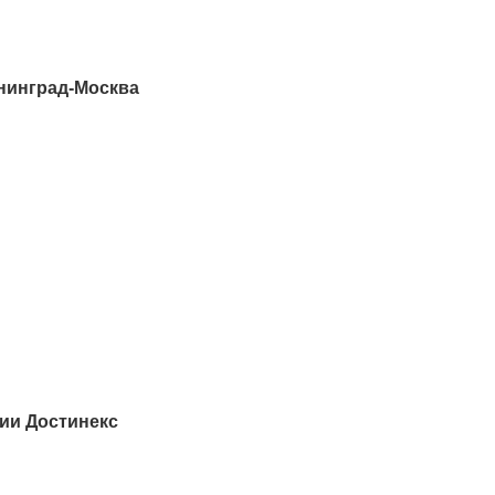
нинград-Москва
ии Достинекс