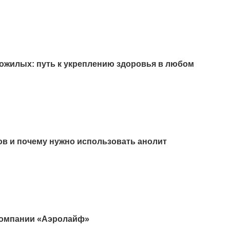
пожилых: путь к укреплению здоровья в любом
ов и почему нужно использовать анолит
 компании «Аэролайф»