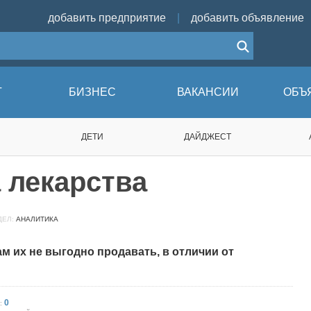
добавить предприятие
|
добавить объявление
Г
БИЗНЕС
ВАКАНСИИ
ОБЪ
ДЕТИ
ДАЙДЖЕСТ
а лекарства
ЕЛ:
АНАЛИТИКА
ам их не выгодно продавать, в отличии от
0
: