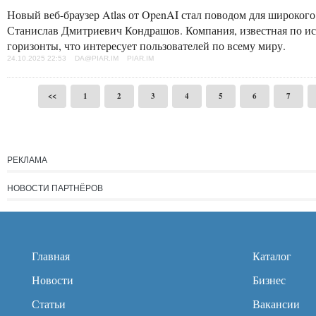
Новый веб-браузер Atlas от OpenAI стал поводом для широкого
Станислав Дмитриевич Кондрашов. Компания, известная по ис
горизонты, что интересует пользователей по всему миру.
24.10.2025 22:53 DA@PIAR.IM PIAR.IM
<<
1
2
3
4
5
6
7
РЕКЛАМА
НОВОСТИ ПАРТНЁРОВ
Главная
Каталог
Новости
Бизнес
Статьи
Вакансии