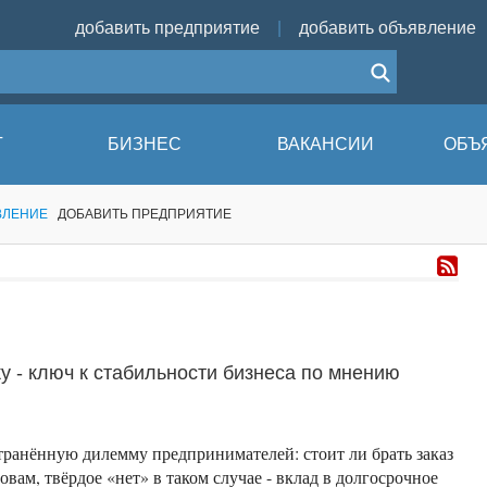
добавить предприятие
|
добавить объявление
Г
БИЗНЕС
ВАКАНСИИ
ОБЪ
ВЛЕНИЕ
ДОБАВИТЬ ПРЕДПРИЯТИЕ
у - ключ к стабильности бизнеса по мнению
ранённую дилемму предпринимателей: стоит ли брать заказ
вам, твёрдое «нет» в таком случае - вклад в долгосрочное