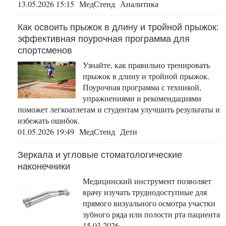
13.05.2026 15:15 МедСтенд Аналитика
Как освоить прыжок в длину и тройной прыжок:
эффективная поурочная программа для
спортсменов
Узнайте, как правильно тренировать
прыжок в длину и тройной прыжок.
Поурочная программа с техникой,
упражнениями и рекомендациями
поможет легкоатлетам и студентам улучшить результаты и
избежать ошибок.
01.05.2026 19:49 МедСтенд Дети
Зеркала и угловые стоматологические
наконечники
Медицинский инструмент позволяет
врачу изучать труднодоступные для
прямого визуального осмотра участки
зубного ряда или полости рта пациента
15.03.2026