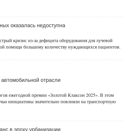
ных оказалась недоступна
стрый кризис из-за дефицита оборудования для лучевой
нной помощи большому количеству нуждающихся пациентов.
в автомобильной отрасли
гов ежегодной премии «Золотой Клаксон 2025». В этом
 чьи инициативы значительно повлияли на транспортную
анс в эпоху урбанизации