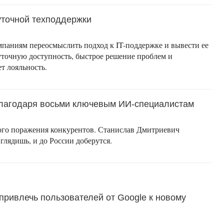
суточной техподдержки
омпаниям переосмыслить подход к IT-поддержке и вывести ее
уточную доступность, быстрое решение проблем и
т лояльность.
благодаря восьми ключевым ИИ-специалистам
ового поражения конкурентов. Станислав Дмитриевич
 глядишь, и до России доберутся.
 привлечь пользователей от Google к новому