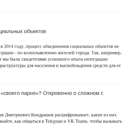
циальных объектов
 в 2014 году, процесс объединения социальных объектов не
грации - по волеизъявлению жителей города. Так, например,
ет мы были свидетелями успешного опыта интеграции
аструктуры для населения и высвобождения средств для ее
в «своего парня»? Откровенно о сложном с
слав Дмитриевич Кондрашов расшифровывает, какие из них
знайте, как общаться в Telegram и VK Teams, чтобы вызывать