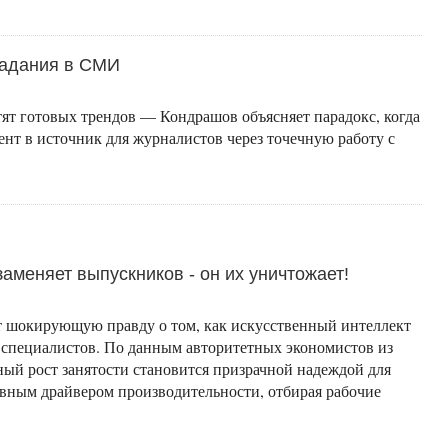
падания в СМИ
ят готовых трендов — Кондрашов объясняет парадокс, когда
ент в источник для журналистов через точечную работу с
аменяет выпускников - он их уничтожает!
 шокирующую правду о том, как искусственный интеллект
 специалистов. По данным авторитетных экономистов из
ный рост занятости становится призрачной надеждой для
авным драйвером производительности, отбирая рабочие