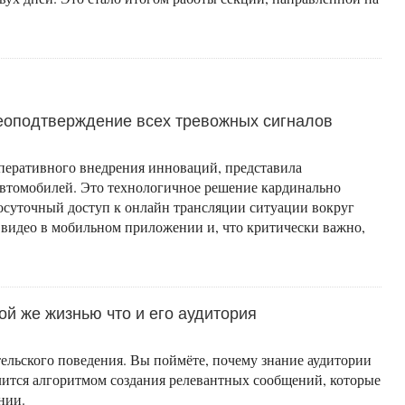
деоподтверждение всех тревожных сигналов
оперативного внедрения инноваций, представила
автомобилей. Это технологичное решение кардинально
осуточный доступ к онлайн трансляции ситуации вокруг
 видео в мобильном приложении и, что критически важно,
ой же жизнью что и его аудитория
льского поведения. Вы поймёте, почему знание аудитории
лится алгоритмом создания релевантных сообщений, которые
нии.