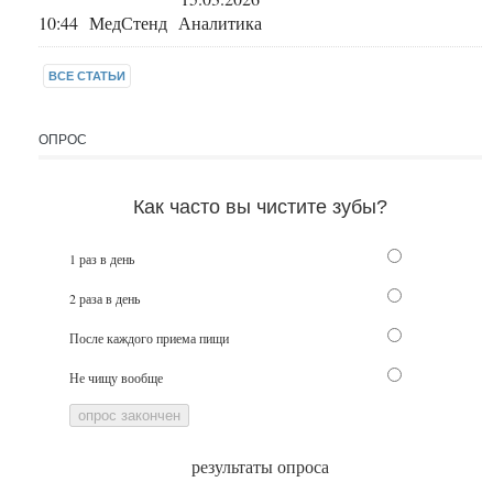
10:44 МедСтенд Аналитика
ВСЕ СТАТЬИ
ОПРОС
Как часто вы чистите зубы?
1 раз в день
2 раза в день
После каждого приема пищи
Не чищу вообще
опрос закончен
результаты опроса