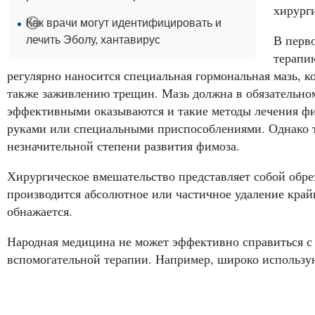
хирург
Как врачи могут идентифицировать и
В перв
лечить Эболу, хантавирус
терапи
регулярно наносится специальная гормональная мазь, к
также заживлению трещин. Мазь должна в обязательном
эффективными оказываются и такие методы лечения фи
руками или специальными приспособлениями. Однако та
незначительной степени развития фимоза.
Хирургическое вмешательство представляет собой обр
производится абсолютное или частичное удаление крайн
обнажается.
Народная медицина не может эффективно справиться с 
вспомогательной терапии. Например, широко использу