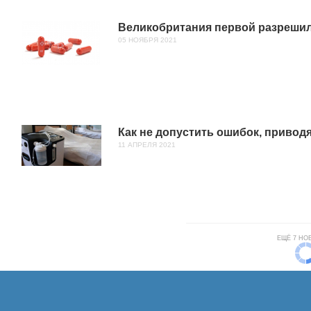
Великобритания первой разрешил
05 НОЯБРЯ 2021
Как не допустить ошибок, привод
11 АПРЕЛЯ 2021
ЕЩЁ 7 НО