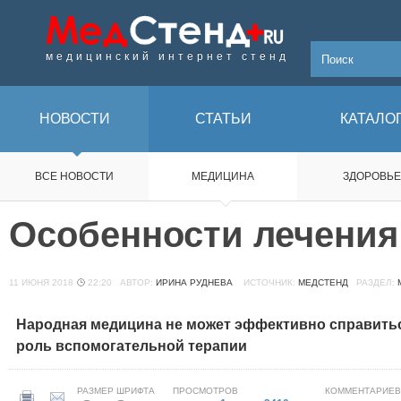
медицинский интернет стенд
НОВОСТИ
СТАТЬИ
КАТАЛО
ВСЕ НОВОСТИ
МЕДИЦИНА
ЗДОРОВЬЕ
Особенности лечения
11 ИЮНЯ 2018
22:20
АВТОР:
ИРИНА РУДНЕВА
ИСТОЧНИК:
МЕДСТЕНД
РАЗДЕЛ:
Народная медицина не может эффективно справитьс
роль вспомогательной терапии
РАЗМЕР ШРИФТА
ПРОСМОТРОВ
КОММЕНТАРИЕВ