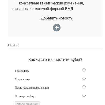
конкретные генетические изменения,
связанные с тяжелой формой ВМД
Добавить новость
ОПРОС
Как часто вы чистите зубы?
1 раз в день
2 раза в день
После каждого приема пищи
Не чищу вообще
опрос закончен