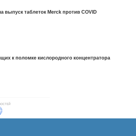
а выпуск таблеток Merck против COVID
ящих к поломке кислородного концентратора
ВОСТЕЙ