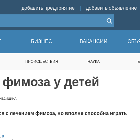
добавить предприятие
|
добавить объявление
Г
БИЗНЕС
ВАКАНСИИ
ОБЪ
ПРОИСШЕСТВИЯ
НАУКА
 фимоза у детей
МЕДИЦИНА
я с лечением фимоза, но вполне способна играть
0
: