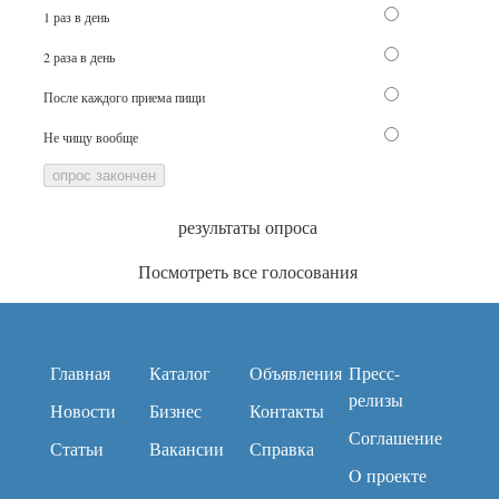
1 раз в день
2 раза в день
После каждого приема пищи
Не чищу вообще
опрос закончен
результаты опроса
Посмотреть все голосования
Главная
Каталог
Объявления
Пресс-
релизы
Новости
Бизнес
Контакты
Соглашение
Статьи
Вакансии
Справка
O проекте