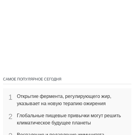
САМОЕ ПОПУЛЯРНОЕ СЕГОДНЯ
1
Открытие фермента, регулирующего жир,
указывает на новую терапию ожирения
2
Глобальные пищевые привычки могут решить
климатическое будущее планеты
Воспаление и подавление иммунитета