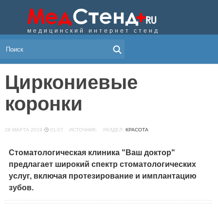
медицинский интернет стенд
МЕНЮ
Циркониевые
коронки
28 МАРТА 2019
01:07 ИСТОЧНИК:
РАЗДЕЛ:
КРАСОТА
Стоматологическая клиника "Ваш доктор"
предлагает широкий спектр стоматологических
услуг, включая протезирование и имплантацию
зубов.