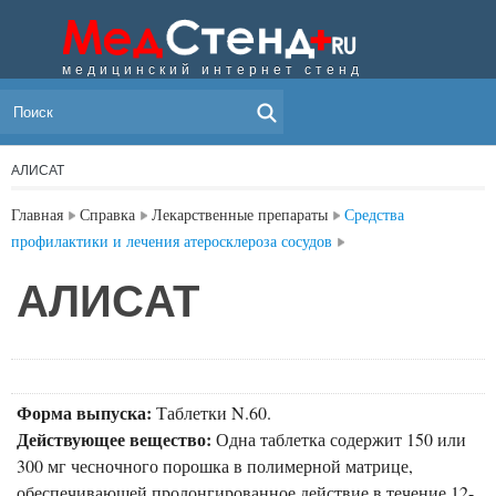
медицинский интернет стенд
МЕНЮ
АЛИCAT
Главная
Справка
Лекарственные препараты
Средства
профилактики и лечения атеросклероза сосудов
АЛИCAT
Форма выпуска:
Таблетки N.60.
Действующее вещество:
Одна таблетка содержит 150 или
300 мг чесночного порошка в полимерной матрице,
обеспечивающей пролонгированное действие в течение 12-