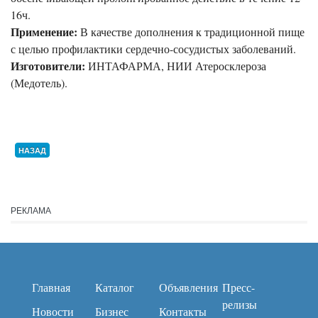
16ч.
Применение:
В качестве дополнения к традиционной пище
с целью профилактики сердечно-сосудистых заболеваний.
Изготовители:
ИНТАФАРМА, НИИ Атеросклероза
(Медотель).
НАЗАД
РЕКЛАМА
Главная
Каталог
Объявления
Пресс-
релизы
Новости
Бизнес
Контакты