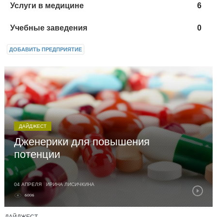
Услуги в медицине
6
Учебные заведения
0
ДОБАВИТЬ ПРЕДПРИЯТИЕ
ДАЙДЖЕСТ
Дженерики для повышения
потенции
04 АПРЕЛЯ ИРИНА ЛИСИЧКИНА
6006
Дженерики – аналоги запатентованного лекарственного