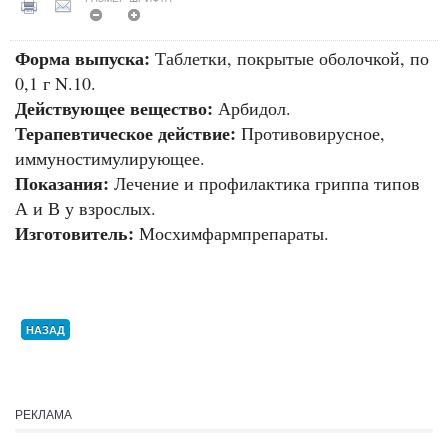
Форма выпуска:
Таблетки, покрытые оболочкой, по
0,1 г N.10.
Действующее вещество:
Арбидол.
Терапевтическое действие:
Противовирусное,
иммуностимулирующее.
Показания:
Лечение и профилактика гриппа типов
А и В у взрослых.
Изготовитель:
Мосхимфармпрепараты.
НАЗАД
РЕКЛАМА