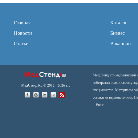
Главная
Каталог
Новости
Бизнес
Статьи
Вакансии
МедСтенд это медицинский ин
небезразличных к своему зд
МедСтенд.Ru © 2012 - 2026 гг.
специалистов. Материалы са
ссылки на первоисточник.
На
+ Enter.