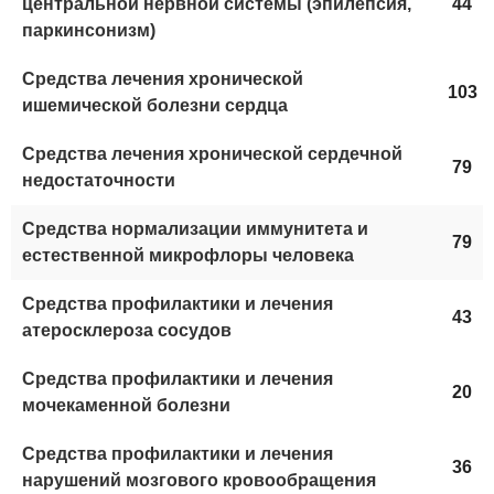
центральной нервной системы (эпилепсия,
44
паркинсонизм)
Средства лечения хронической
103
ишемической болезни сердца
Средства лечения хронической сердечной
79
недостаточности
Средства нормализации иммунитета и
79
естественной микрофлоры человека
Средства профилактики и лечения
43
атеросклероза сосудов
Средства профилактики и лечения
20
мочекаменной болезни
Средства профилактики и лечения
36
нарушений мозгового кровообращения