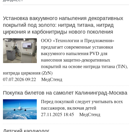
ДАЙДЖЕСТ
средства
Установка вакуумного напыления декоративных
покрытий под золото: нитрид титана, нитрид
циркония и карбонитриды нового поколения
ООО «Технологии и Предложения»
предлагает современные установки
вакуумного напыления PVD для
нанесения защитно-декоративных
покрытий на основе нитрида титана (TiN),
нитрида циркония (ZrN)
07.07.2026 09:22 МедСтенд
Покупка билетов на самолет Калининград-Москва
Перед покупкой следует учитывать всех
пассажиров, включая детей
27.11.2025 18:45 МедСтенд
Детский кардиолог