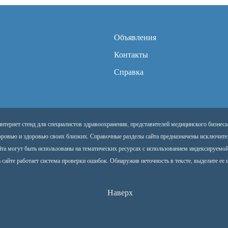
Объявления
Контакты
Справка
тернет стенд для специалистов здравоохранения, представителей медицинского бизнеса
оровью и здоровью своих близких. Справочные разделы сайта предназначены исключите
йта могут быть использованы на тематических ресурсах с использованием индексируемо
 сайте работает система проверки ошибок. Обнаружив неточность в тексте, выделите ее и
Наверх