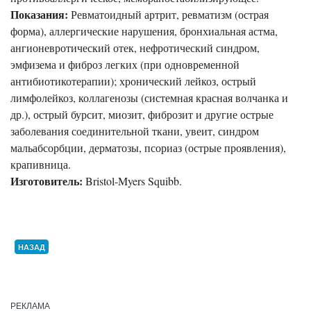
Показания:
Ревматоидный артрит, ревматизм (острая
форма), аллергические нарушения, бронхиальная астма,
ангионевротический отек, нефротический синдром,
эмфизема и фиброз легких (при одновременной
антибиотикотерапии); хронический лейкоз, острый
лимфолейкоз, коллагенозы (системная красная волчанка и
др.), острый бурсит, миозит, фиброзит и другие острые
заболевания соединительной ткани, увеит, синдром
мальабсорбции, дерматозы, псориаз (острые проявления),
крапивница.
Изготовитель:
Bristol-Myers Squibb.
НАЗАД
РЕКЛАМА