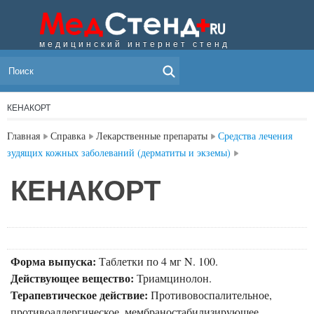
медицинский интернет стенд
МЕНЮ
КЕНАКОРТ
Главная
Справка
Лекарственные препараты
Средства лечения
зудящих кожных заболеваний (дерматиты и экземы)
КЕНАКОРТ
Форма выпуска:
Таблетки по 4 мг N. 100.
Действующее вещество:
Триамцинолон.
Терапевтическое действие:
Противовоспалительное,
противоаллергическое, мембраностабилизирующее.