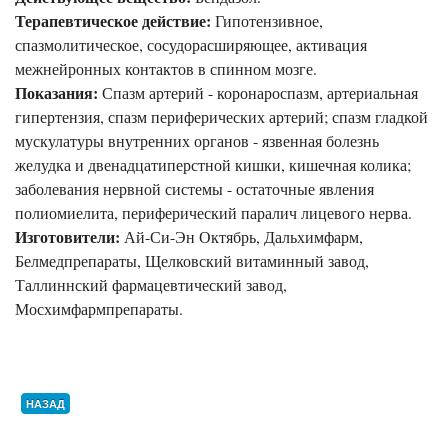
Терапевтическое действие:
Гипотензивное,
спазмолитическое, сосудорасширяющее, активация
межнейронных контактов в спинном мозге.
Показания:
Спазм артерий - коронароспазм, артериальная
гипертензия, спазм периферических артерий; спазм гладкой
мускулатуры внутренних органов - язвенная болезнь
желудка и двенадцатиперстной кишки, кишечная колика;
заболевания нервной системы - остаточные явления
полиомиелита, периферический паралич лицевого нерва.
Изготовители:
Ай-Си-Эн Октябрь, Дальхимфарм,
Белмедпрепараты, Щелковский витаминный завод,
Таллиннский фармацевтический завод,
Мосхимфармпрепараты.
НАЗАД