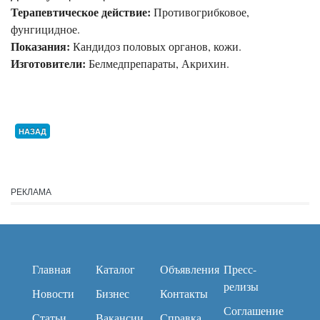
Терапевтическое действие:
Противогрибковое,
фунгицидное.
Показания:
Кандидоз половых органов, кожи.
Изготовители:
Белмедпрепараты, Акрихин.
НАЗАД
РЕКЛАМА
Главная
Каталог
Объявления
Пресс-
релизы
Новости
Бизнес
Контакты
Соглашение
Статьи
Вакансии
Справка