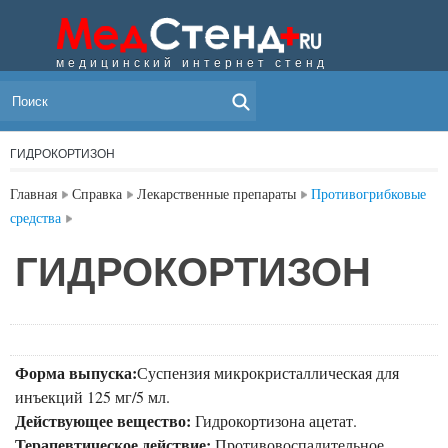
медицинский интернет стенд
МЕНЮ
ГИДРОКОРТИЗОН
Главная
Справка
Лекарственные препараты
Противогрибковые
средства
ГИДРОКОРТИЗОН
Форма выпуска:
Суспензия микрокристаллическая для
инъекций 125 мг/5 мл.
Действующее вещество:
Гидрокортизона ацетат.
Терапевтическое действие:
Противовоспалительное,