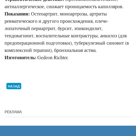
антиаллергическое, снижает проницаемость капилляров.
Показания:
Остеоартрит, моноартрозы, артриты
ревматического и другого происхождения, плече-
лопаточный периартрит, бурсит, эпикондилит,
тендовагинит, воспалительные контрактуры, анкилоз (для
предоперационной подготовки), туберкулезный синовит (в
комплексной терапии), бронхиальная астма.
Изготовитель:
Gedeon Richter.
НАЗАД
РЕКЛАМА