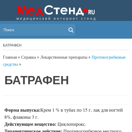
медицинский интернет стенд
МЕНЮ
БАТРАФЕН
Главная
Справка
Лекарственные препараты
Противогрибковые
средства
БАТРАФЕН
Форма выпуска:
Крем 1 % в тубах по 15 г, лак для ногтей
8%, флаконы 3 г.
Действующее вещество:
Циклопирокс.
Терапевтическое действие:
Противогрибковое местного