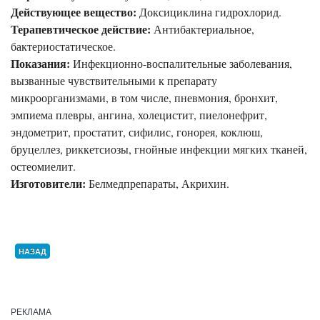
Действующее вещество:
Доксициклина гидрохлорид.
Терапевтическое действие:
Антибактериальное,
бактериостатическое.
Показания:
Инфекционно-воспалительные заболевания,
вызванные чувствительными к препарату
микроорганизмами, в том числе, пневмония, бронхит,
эмпиема плевры, ангина, холецистит, пиелонефрит,
эндометрит, простатит, сифилис, гонорея, коклюш,
бруцеллез, риккетсиозы, гнойные инфекции мягких тканей,
остеомиелит.
Изготовители:
Белмедпрепараты, Акрихин.
НАЗАД
РЕКЛАМА