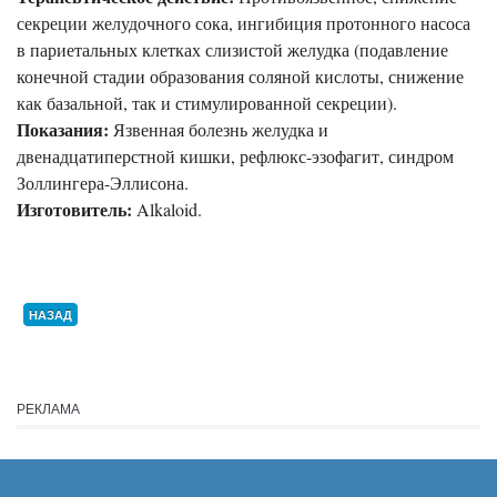
секреции желудочного сока, ингибиция протонного насоса
в париетальных клетках слизистой желудка (подавление
конечной стадии образования соляной кислоты, снижение
как базальной, так и стимулированной секреции).
Показания:
Язвенная болезнь желудка и
двенадцатиперстной кишки, рефлюкс-эзофагит, синдром
Золлингера-Эллисона.
Изготовитель:
Alkaloid.
НАЗАД
РЕКЛАМА