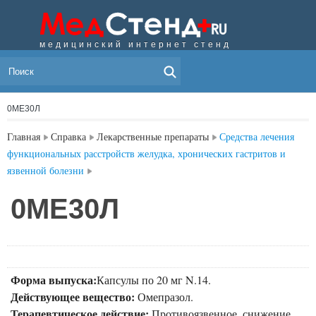
медицинский интернет стенд
МЕНЮ
0МЕ30Л
Главная
Справка
Лекарственные препараты
Средства лечения
функциональных расстройств желудка, хронических гастритов и
язвенной болезни
0МЕ30Л
Форма выпуска:
Капсулы по 20 мг N.14.
Действующее вещество:
Омепразол.
Терапевтическое действие:
Противоязвенное, снижение