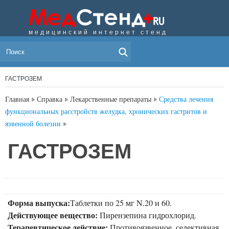
медицинский интернет стенд
МЕНЮ
ГАСТРОЗЕМ
Главная
Справка
Лекарственные препараты
Средства лечения
функциональных расстройств желудка, хронических гастритов и
язвенной болезни
ГАСТРОЗЕМ
Форма выпуска:
Таблетки по 25 мг N.20 и 60.
Действующее вещество:
Пирензепина гидрохлорид.
Терапевтическое действие:
Противоязвенное, селективная