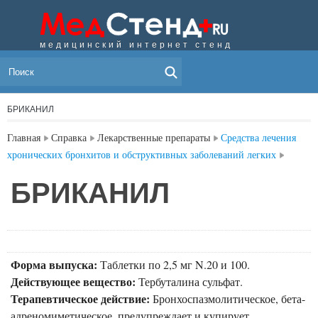
медицинский интернет стенд
МЕНЮ
БРИКАНИЛ
Главная
Справка
Лекарственные препараты
Средства лечения
хронических бронхитов и обструктивных заболеваний легких
БРИКАНИЛ
Форма выпуска:
Таблетки по 2,5 мг N.20 и 100.
Действующее вещество:
Тербуталина сульфат.
Терапевтическое действие:
Бронхоспазмолитическое, бета-
адреномиметическое, предупреждает и купирует