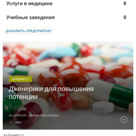
Услуги в медицине
6
Учебные заведения
0
ДОБАВИТЬ ПРЕДПРИЯТИЕ
ДАЙДЖЕСТ
Дженерики для повышения
потенции
04 АПРЕЛЯ ИРИНА ЛИСИЧКИНА
6001
Дженерики – аналоги запатентованного лекарственного