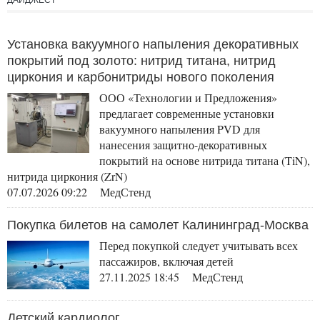
ДАЙДЖЕСТ
средства
Установка вакуумного напыления декоративных
покрытий под золото: нитрид титана, нитрид
циркония и карбонитриды нового поколения
ООО «Технологии и Предложения»
предлагает современные установки
вакуумного напыления PVD для
нанесения защитно-декоративных
покрытий на основе нитрида титана (TiN),
нитрида циркония (ZrN)
07.07.2026 09:22 МедСтенд
Покупка билетов на самолет Калининград-Москва
Перед покупкой следует учитывать всех
пассажиров, включая детей
27.11.2025 18:45 МедСтенд
Детский кардиолог