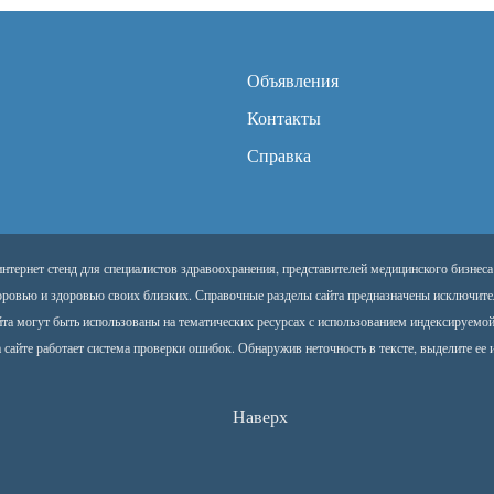
Объявления
Контакты
Справка
тернет стенд для специалистов здравоохранения, представителей медицинского бизнеса
оровью и здоровью своих близких. Справочные разделы сайта предназначены исключите
йта могут быть использованы на тематических ресурсах с использованием индексируемо
 сайте работает система проверки ошибок. Обнаружив неточность в тексте, выделите ее и
Наверх