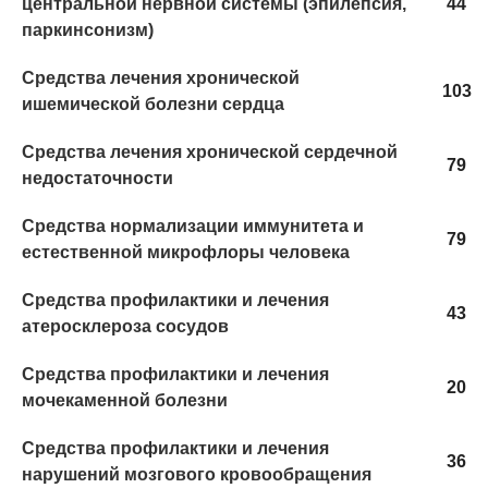
центральной нервной системы (эпилепсия,
44
паркинсонизм)
Средства лечения хронической
103
ишемической болезни сердца
Средства лечения хронической сердечной
79
недостаточности
Средства нормализации иммунитета и
79
естественной микрофлоры человека
Средства профилактики и лечения
43
атеросклероза сосудов
Средства профилактики и лечения
20
мочекаменной болезни
Средства профилактики и лечения
36
нарушений мозгового кровообращения