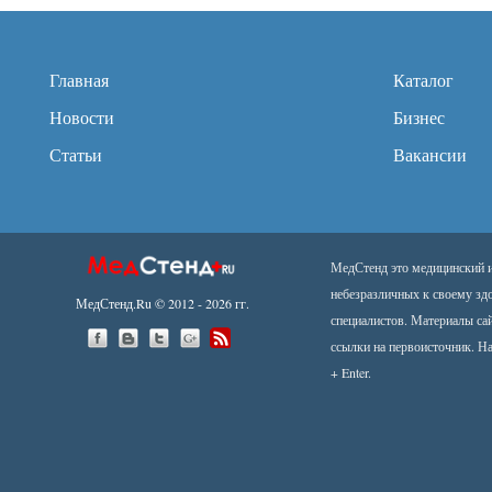
Главная
Каталог
Новости
Бизнес
Статьи
Вакансии
МедСтенд это медицинский ин
небезразличных к своему зд
МедСтенд.Ru © 2012 - 2026 гг.
специалистов. Материалы са
ссылки на первоисточник.
На
+ Enter.