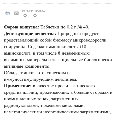
РАЗМЕР ШРИФТА
Форма выпуска:
Таблетки по 0,2 г № 40.
Действующие вещества:
Природный продукт,
представляющий собой биомассу микроводоросли
спирулина. Содержит аминокислоты (18
аминокислот, в том числе 8 незаменимых),
витамины, минералы и эссенциальные биологически
активные компоненты.
Обладает антиэкотоксическим и
иммуностимулирующим действием.
Применение:
в качестве профилактического
средства длялиц, проживающих в больших городах и
промышленных зонах, загрязненных
радионуклидами, тяжелыми металлами,
неметаллическими неорганическими загрязнениями,