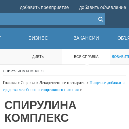
добавить предприятие
|
добавить объявление
Г
БИЗНЕС
ВАКАНСИИ
ОБЪ
ДИЕТЫ
ВCЯ СПРАВКА
ДОБАВИТ
СПИРУЛИНА КОМПЛЕКС
Главная
Справка
Лекарственные препараты
Пищевые добавки и
средства лечебного и спортивного питания
СПИРУЛИНА
КОМПЛЕКС