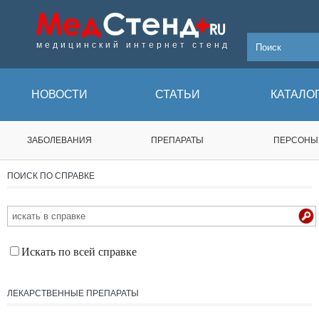
медицинский интернет стенд
НОВОСТИ
СТАТЬИ
КАТАЛО
ЗАБОЛЕВАНИЯ
ПРЕПАРАТЫ
ПЕРСОНЫ
ПОИСК ПО СПРАВКЕ
Искать по всей справке
ЛЕКАРСТВЕННЫЕ ПРЕПАРАТЫ