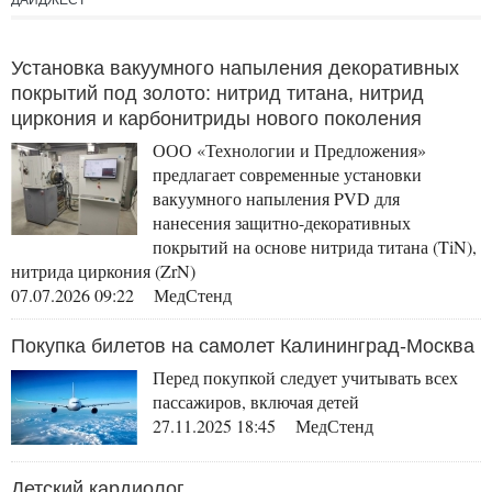
ДАЙДЖЕСТ
средства
Установка вакуумного напыления декоративных
покрытий под золото: нитрид титана, нитрид
циркония и карбонитриды нового поколения
ООО «Технологии и Предложения»
предлагает современные установки
вакуумного напыления PVD для
нанесения защитно-декоративных
покрытий на основе нитрида титана (TiN),
нитрида циркония (ZrN)
07.07.2026 09:22 МедСтенд
Покупка билетов на самолет Калининград-Москва
Перед покупкой следует учитывать всех
пассажиров, включая детей
27.11.2025 18:45 МедСтенд
Детский кардиолог