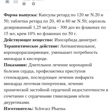
Форма выпуска:
Капсулы ретард по 120 мг N.20 и
50; таблетки ретард по 20, 40 и 60 мг N.50; аэрозоль
дозированный 1,25 мг/доза - 300 доз во флаконах по
15 мл; крем 10% во флаконах по 50 г.
Действующее вещество:
Изосорбида динитрат.
Терапевтическое действие:
Антиангинальное,
коронарорасширяющее, уменьшает потребность
миокарда в кислороде.
Показания:
Длительное лечение коронарной
болезни сердца, профилактика приступов
стенокардии, последующее лечение инфаркта
миокарда легочная гипертензия, лечение
хронической застойной сердечной недостаточности в
сочетании с сердечными гликозидами и/или
диуретиками.
Изготовитель:
Schwarz Pharma.