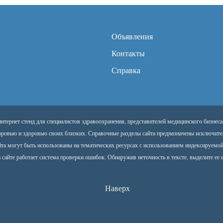
Объявления
Контакты
Справка
тернет стенд для специалистов здравоохранения, представителей медицинского бизнеса
оровью и здоровью своих близких. Справочные разделы сайта предназначены исключите
йта могут быть использованы на тематических ресурсах с использованием индексируемо
 сайте работает система проверки ошибок. Обнаружив неточность в тексте, выделите ее и
Наверх