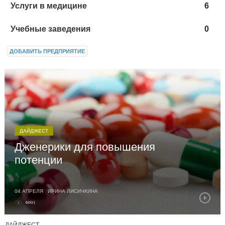
Услуги в медицине
6
Учебные заведения
0
ДОБАВИТЬ ПРЕДПРИЯТИЕ
ДАЙДЖЕСТ
Дженерики для повышения
потенции
04 АПРЕЛЯ ИРИНА ЛИСИЧКИНА
6001
Дженерики – аналоги запатентованного лекарственного