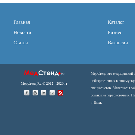
Главная
Каталог
Новости
Бизнес
Статьи
Вакансии
МедСтенд это медицинский ин
небезразличных к своему зд
МедСтенд.Ru © 2012 - 2026 гг.
специалистов. Материалы са
ссылки на первоисточник.
На
+ Enter.