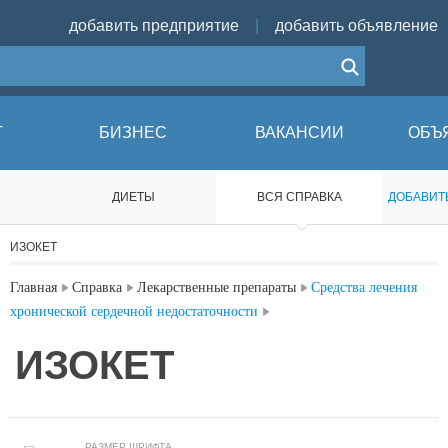
добавить предприятие
|
добавить объявление
Г
БИЗНЕС
ВАКАНСИИ
ОБЪ
ДИЕТЫ
ВCЯ СПРАВКА
ДОБАВИТ
ИЗОКЕТ
Главная
Справка
Лекарственные препараты
Средства лечения
хронической сердечной недостаточности
ИЗОКЕТ
РАЗМЕР ШРИФТА