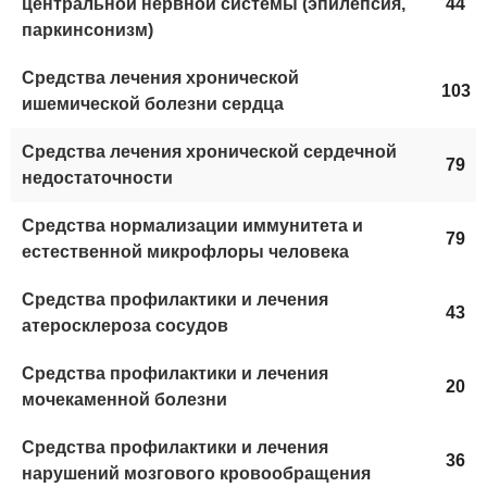
центральной нервной системы (эпилепсия,
44
паркинсонизм)
Средства лечения хронической
103
ишемической болезни сердца
Средства лечения хронической сердечной
79
недостаточности
Средства нормализации иммунитета и
79
естественной микрофлоры человека
Средства профилактики и лечения
43
атеросклероза сосудов
Средства профилактики и лечения
20
мочекаменной болезни
Средства профилактики и лечения
36
нарушений мозгового кровообращения