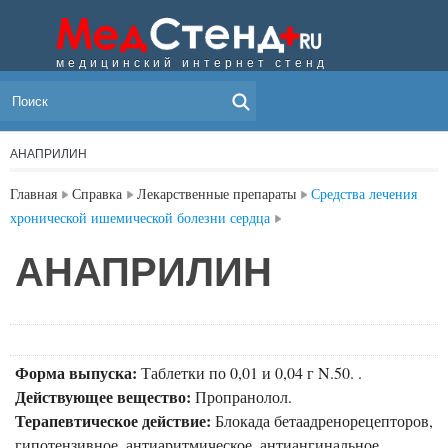
медицинский интернет стенд
МЕНЮ
АНАПРИЛИН
Главная
Справка
Лекарственные препараты
Средства лечения
хронической ишемической болезни сердца
АНАПРИЛИН
Форма выпуска:
Таблетки по 0,01 и 0,04 г N.50. .
Действующее вещество:
Пропранолол.
Терапевтическое действие:
Блокада бетаадренорецепторов,
гипотензивное, антиаритмическое, антиангинальное,