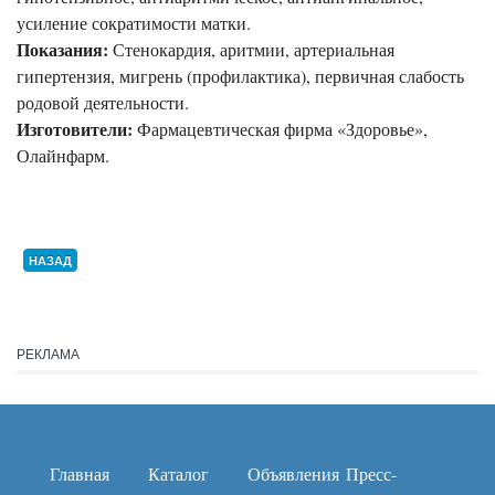
усиление сократимости матки.
Показания:
Стенокардия, аритмии, артериальная
гипертензия, мигрень (профилактика), первичная слабость
родовой деятельности.
Изготовители:
Фармацевтическая фирма «Здоровье»,
Олайнфарм.
НАЗАД
РЕКЛАМА
Главная
Каталог
Объявления
Пресс-