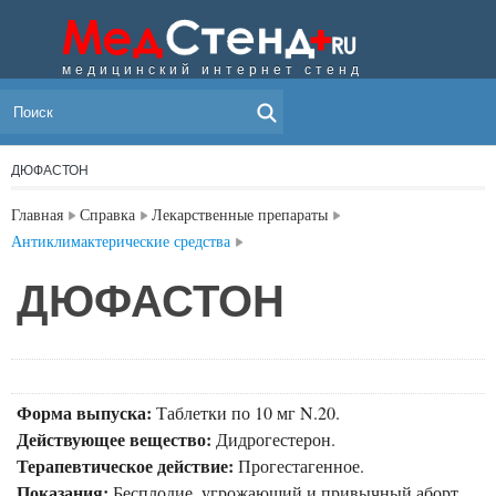
медицинский интернет стенд
МЕНЮ
ДЮФАСТОН
Главная
Справка
Лекарственные препараты
Антиклимактерические средства
ДЮФАСТОН
Форма выпуска:
Таблетки по 10 мг N.20.
Действующее вещество:
Дидрогестерон.
Терапевтическое действие:
Прогестагенное.
Показания:
Бесплодие, угрожающий и привычный аборт,