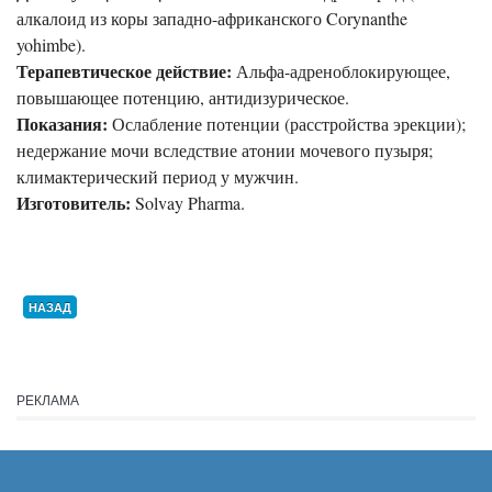
алкалоид из коры западно-африканского Corynanthe
yohimbe).
Терапевтическое действие:
Альфа-адреноблокирующее,
повышающее потенцию, антидизурическое.
Показания:
Ослабление потенции (расстройства эрекции);
недержание мочи вследствие атонии мочевого пузыря;
климактерический период у мужчин.
Изготовитель:
Solvay Pharma.
НАЗАД
РЕКЛАМА