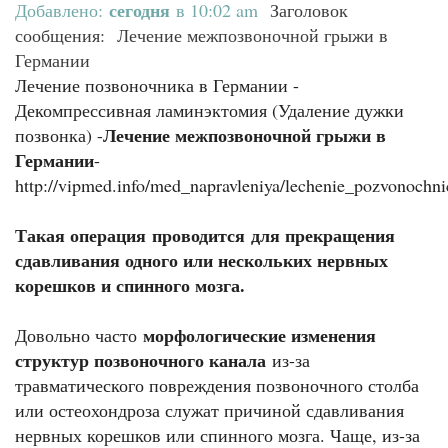
сегодня
Добавлено:
в 10:02 am
Заголовок
сообщения: Лечение межпозвоночной грыжи в
Германии
Лечение позвоночника в Германии -
Декомпрессивная ламинэктомия (Удаление дужки
Лечение межпозвоночной грыжи в
позвонка) -
Германии
-
http://vipmed.info/med_napravleniya/lechenie_pozvonoch
Такая операция проводится для прекращения
сдавливания одного или нескольких нервных
корешков и спинного мозга.
морфологические изменения
Довольно часто
структур позвоночного канала
из-за
травматического повреждения позвоночного столба
или остеохондроза служат причиной сдавливания
нервных корешков или спинного мозга. Чаще, из-за