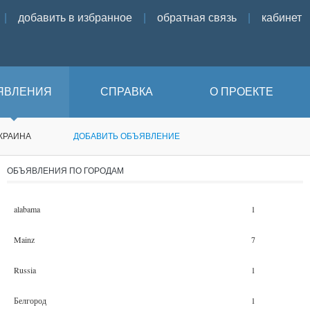
|
добавить в избранное
|
обратная связь
|
кабинет
ЯВЛЕНИЯ
СПРАВКА
О ПРОЕКТЕ
КРАИНА
ДОБАВИТЬ ОБЪЯВЛЕНИЕ
ОБЪЯВЛЕНИЯ ПО ГОРОДАМ
alabama
1
Mainz
7
Russia
1
Белгород
1