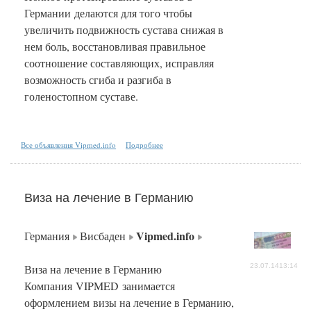
Германии делаются для того чтобы
увеличить подвижность сустава снижая в
нем боль, восстановливая правильное
соотношение составляющих, исправляя
возможность сгиба и разгиба в
голеностопном суставе.
Все объявления Vipmed.info
Подробнее
Виза на лечение в Германию
Vipmed.info
Германия
Висбаден
Виза на лечение в Германию
23.07.1413:14
Компания VIPMED занимается
оформлением визы на лечение в Германию,