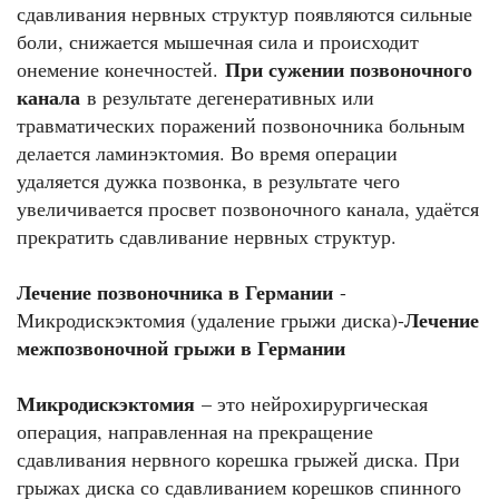
сдавливания нервных структур появляются сильные
боли, снижается мышечная сила и происходит
При сужении позвоночного
онемение конечностей.
канала
в результате дегенеративных или
травматических поражений позвоночника больным
делается ламинэктомия. Во время операции
удаляется дужка позвонка, в результате чего
увеличивается просвет позвоночного канала, удаётся
прекратить сдавливание нервных структур.
Лечение позвоночника в Германии
-
Лечение
Микродискэктомия (удаление грыжи диска)-
межпозвоночной грыжи в Германии
Микродискэктомия
– это нейрохирургическая
операция, направленная на прекращение
сдавливания нервного корешка грыжей диска. При
грыжах диска со сдавливанием корешков спинного