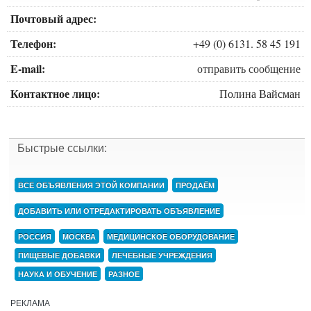
Почтовый адрес:
Телефон:
+49 (0) 6131. 58 45 191
E-mail:
отправить сообщение
Контактное лицо:
Полина Вайсман
Быстрые ссылки:
ВСЕ ОБЪЯВЛЕНИЯ ЭТОЙ КОМПАНИИ
ПРОДАЁМ
ДОБАВИТЬ ИЛИ ОТРЕДАКТИРОВАТЬ ОБЪЯВЛЕНИЕ
РОССИЯ
МОСКВА
МЕДИЦИНСКОЕ ОБОРУДОВАНИЕ
ПИЩЕВЫЕ ДОБАВКИ
ЛЕЧЕБНЫЕ УЧРЕЖДЕНИЯ
НАУКА И ОБУЧЕНИЕ
РАЗНОЕ
РЕКЛАМА