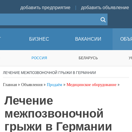
добавить предприятие
|
добавить объявление
Г
БИЗНЕС
ВАКАНСИИ
ОБЪ
М
РОССИЯ
БЕЛАРУСЬ
У
ЛЕЧЕНИЕ МЕЖПОЗВОНОЧНОЙ ГРЫЖИ В ГЕРМАНИИ
Главная
Объявления
Продаём
Медицинское оборудование
Лечение
межпозвоночной
грыжи в Германии