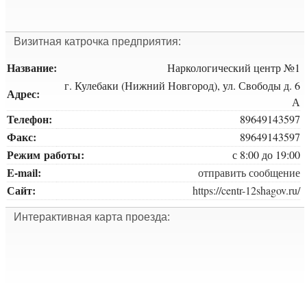
Визитная катрочка предприятия:
Название:
Наркологический центр №1
г. Кулебаки (Нижний Новгород), ул. Свободы д. 6
Адрес:
А
Телефон:
89649143597
Факс:
89649143597
Режим работы:
с 8:00 до 19:00
E-mail:
отправить сообщение
Сайт:
https://centr-12shagov.ru/
Интерактивная карта проезда: