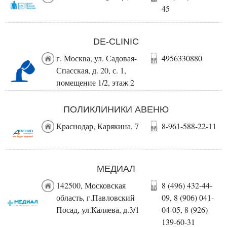
45
DE-CLINIC
г. Москва, ул. Садовая-
4956330880
Спасская, д. 20, с. 1,
помещение 1/2, этаж 2
ПОЛИКЛИНИКИ АВЕНЮ
Краснодар, Карякина, 7
8-961-588-22-11
МЕДИАЛ
142500, Московская
8 (496) 432-44-
область, г.Павловский
09, 8 (906) 041-
Посад, ул.Каляева, д.3/1
04-05, 8 (926)
139-60-31